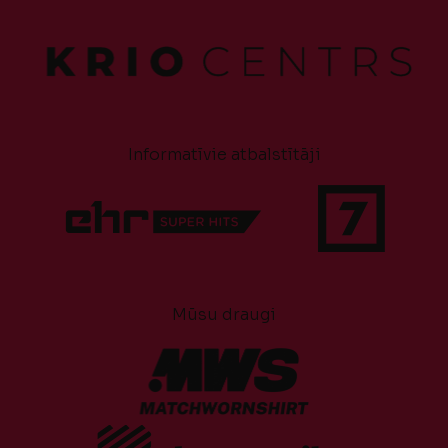
Informatīvie atbalstītāji
Mūsu draugi