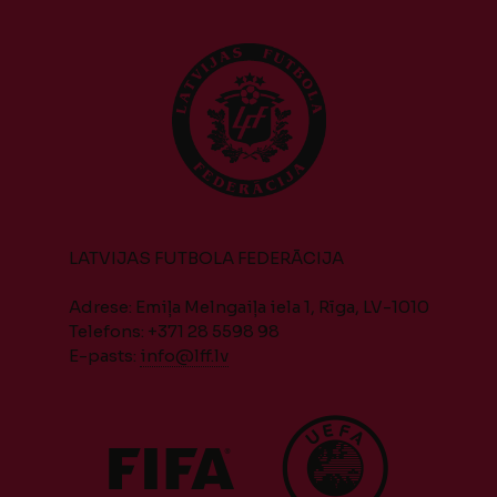
LATVIJAS FUTBOLA FEDERĀCIJA
Adrese: Emiļa Melngaiļa iela 1, Rīga, LV-1010
Telefons: +371 28 5598 98
E-pasts:
info@lff.lv