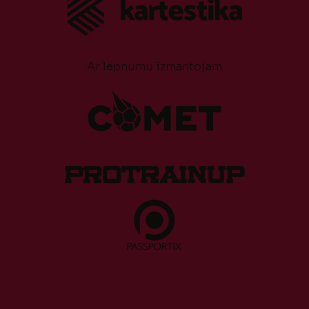
Ar lepnumu izmantojam