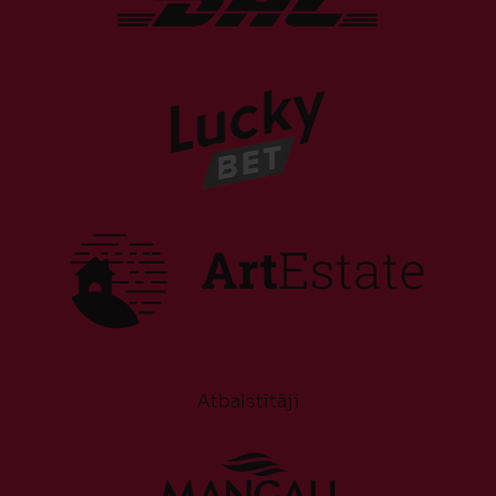
Atbalstītāji