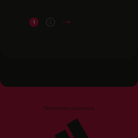
1
2
Tehniskais sponsors