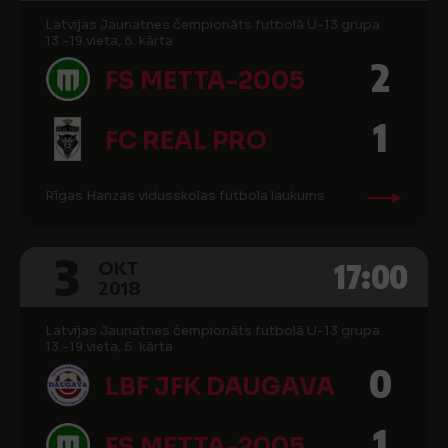
Latvijas Jaunatnes čempionāts futbolā U-13 grupa
13.-19.vieta, 8. kārta
2
FS METTA-2005
1
FC REAL PRO
Rīgas Hanzas vidusskolas futbola laukums
3
17:00
OKT
2018
Latvijas Jaunatnes čempionāts futbolā U-13 grupa
13.-19.vieta, 5. kārta
0
LBF JFK DAUGAVA
1
FS METTA-2005