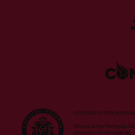
LATVIJAS FUTBOLA FEDER
Adrese: Emiļa Melngaiļa iela
Telefons: +371 28 5598 98