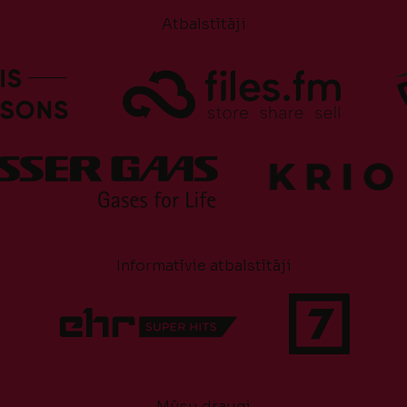
Atbalstītāji
Informatīvie atbalstītāji
Mūsu draugi