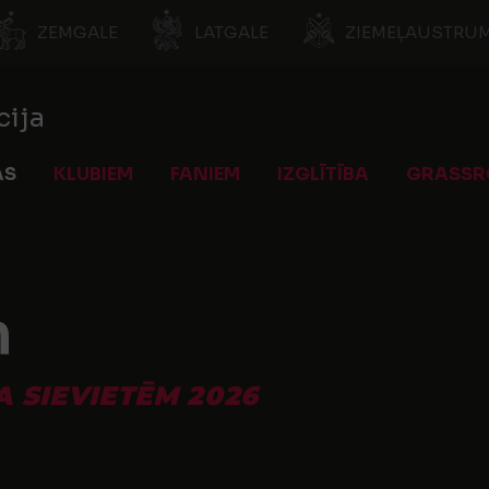
ZEMGALE
LATGALE
ZIEMEĻAUSTRUM
cija
AS
KLUBIEM
FANIEM
IZGLĪTĪBA
GRASSR
n
A SIEVIETĒM 2026