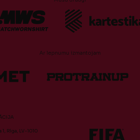
Ar lepnumu izmantojam
ĀCIJA
 1, Rīga, LV-1010