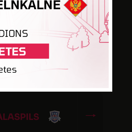
S FUTSAL
S FUTSAL
ALASPILS