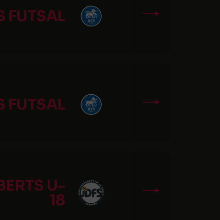
S FUTSAL
S FUTSAL
BERTS U-
18