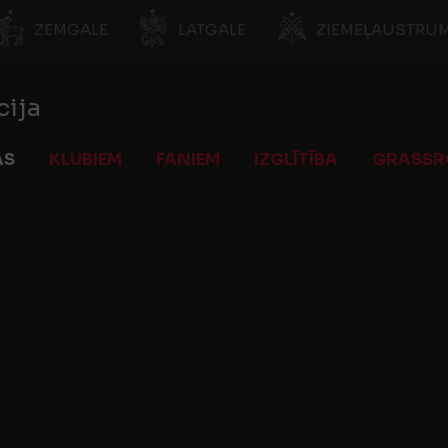
ZEMGALE
LATGALE
ZIEMEĻAUSTRUM
cija
AS
KLUBIEM
FANIEM
IZGLĪTĪBA
GRASSR