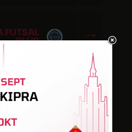
A FUTSAL
CLUB
ALGIRIS