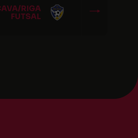
ECAVA/RIGA
FUTSAL