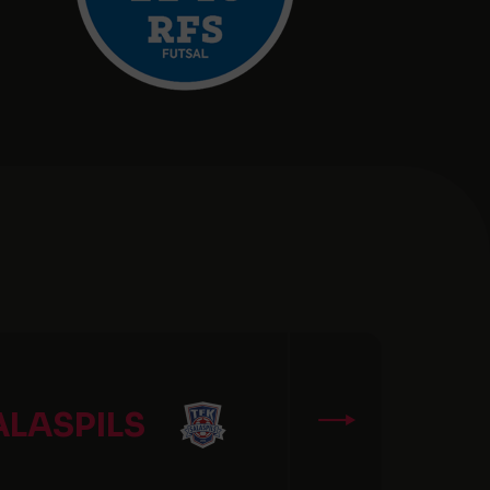
ALASPILS