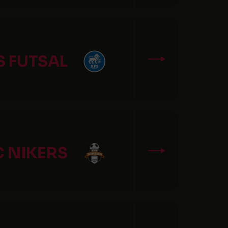
S FUTSAL
C NIKERS