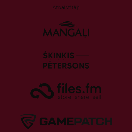
Atbalstītāji