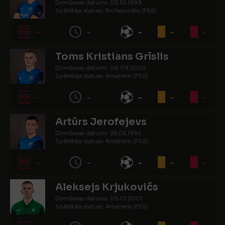
Dzimšanas datums: 03.10.1999.
Spēlētāja statuss: Profesionālis (FSS)
-
-
-
-
-
Toms Kristians Grīslis
Dzimšanas datums: 06.09.2002.
Spēlētāja statuss: Amatieris (FSS)
-
-
-
-
-
Artūrs Jerofejevs
Dzimšanas datums: 28.05.1992.
Spēlētāja statuss: Amatieris (FSS)
-
-
-
-
-
Aleksejs Krjukovičs
Dzimšanas datums: 05.01.2001.
Spēlētāja statuss: Amatieris (FSS)