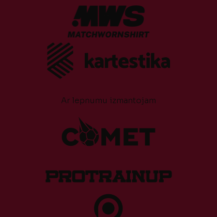
Ar lepnumu izmantojam