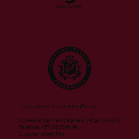
LATVIJAS FUTBOLA FEDERĀCIJA
Adrese: Emiļa Melngaiļa iela 1, Rīga, LV-1010
Telefons: +371 28 5598 98
E-pasts:
info@lff.lv