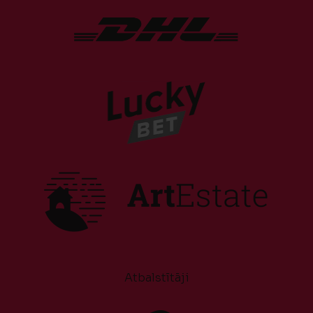
Atbalstītāji