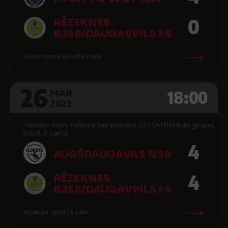
0
RĒZEKNES
BJSS/DAUGAVPILS FS
Spuņciema Sporta halle
26
18:00
MAR
2023
Meiteņu telpu futbola čempionāts U14 (Attīstības grupa)
2023, 3. kārta
4
AUGŠDAUGAVAS NSS
4
RĒZEKNES
BJSS/DAUGAVPILS FS
Iecavas sporta zāle