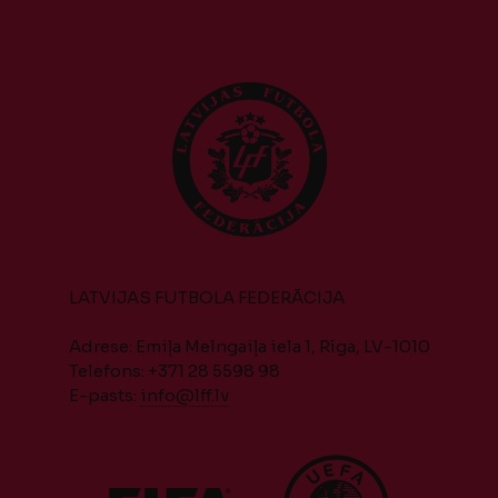
LATVIJAS FUTBOLA FEDERĀCIJA
Adrese: Emiļa Melngaiļa iela 1, Rīga, LV-1010
Telefons: +371 28 5598 98
E-pasts:
info@lff.lv