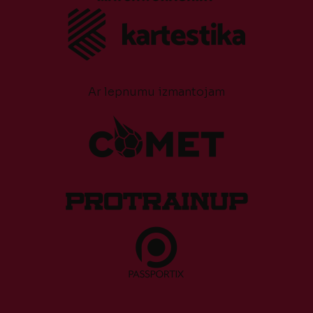
Ar lepnumu izmantojam