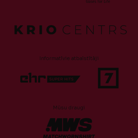
Informatīvie atbalstītāji
Mūsu draugi