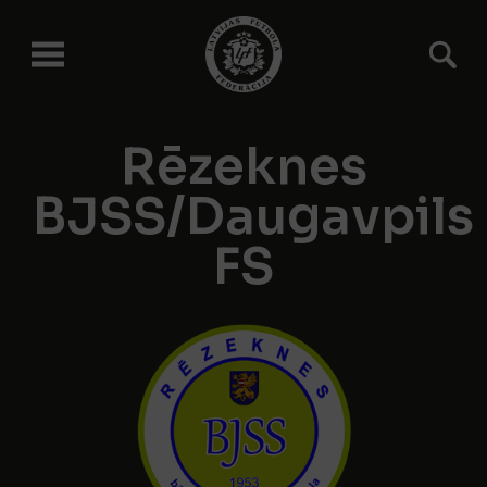
Rēzeknes
BJSS/Daugavpils
FS