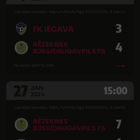
Latvijas Sieviešu telpu futbola līga 2023/2024, 9. kārta
3
FK IECAVA
4
RĒZEKNES
BJSS/DAUGAVPILS FS
Iecavas sporta zāle
27
15:00
JAN
2024
Latvijas Sieviešu telpu futbola līga 2023/2024, 8. kārta
7
RĒZEKNES
BJSS/DAUGAVPILS FS