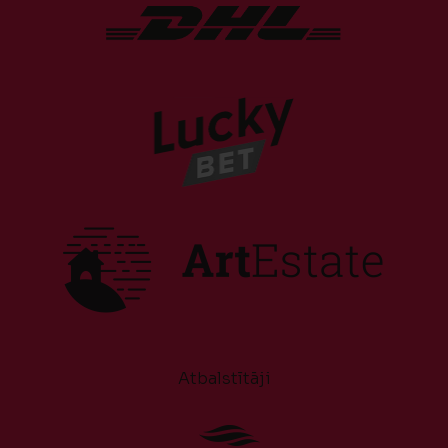
Atbalstītāji