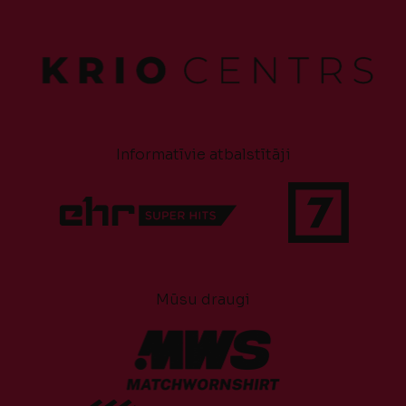
Informatīvie atbalstītāji
Mūsu draugi