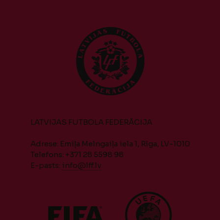
LATVIJAS FUTBOLA FEDERĀCIJA
Adrese: Emiļa Melngaiļa iela 1, Rīga, LV-1010
Telefons: +371 28 5598 98
E-pasts:
info@lff.lv