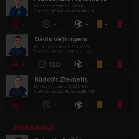
Dzimšanas datums: 11.08.2007.
Spēlētāja statuss: Profesionālis (FSS)
-
-
-
-
-
Dāvis Vējkrīgers
Dzimšanas datums: 08.03.2004.
Spēlētāja statuss: Amatieris (FSS)
1
120
-
-
-
Rūdolfs Ziemelis
Dzimšanas datums: 12.02.2004.
Spēlētāja statuss: Profesionālis (FSS)
-
-
-
-
-
PUSSARGI