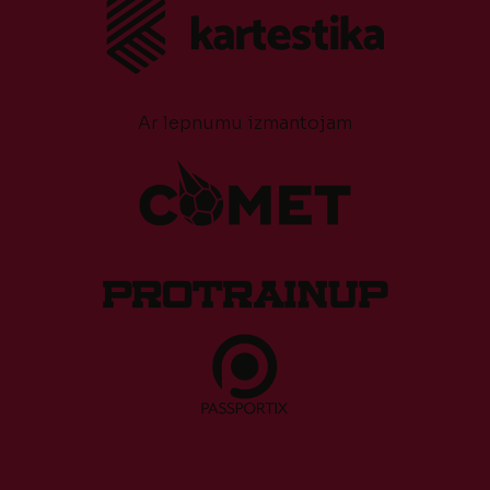
Ar lepnumu izmantojam