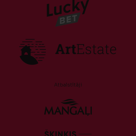
Atbalstītāji