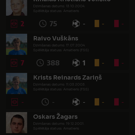
Dzimšanas datums: 13.10.2004.
Spēlētāja statuss: Amatieris
2
75
-
-
-
Raivo Vuškāns
Dzimšanas datums: 17.07.2004.
Spēlētāja statuss: Amatieris (FSS)
7
388
1
-
-
Krists Reinards Zariņš
Dzimšanas datums: 11.03.2003.
Spēlētāja statuss: Amatieris (FSS)
-
-
-
-
-
Oskars Žagars
Dzimšanas datums: 19.12.2001.
Spēlētāja statuss: Amatieris