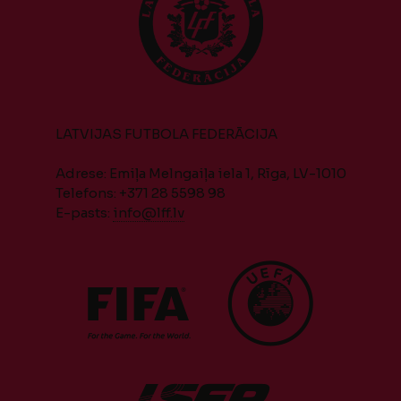
LATVIJAS FUTBOLA FEDERĀCIJA
Adrese: Emiļa Melngaiļa iela 1, Rīga, LV-1010
Telefons: +371 28 5598 98
E-pasts:
info@lff.lv