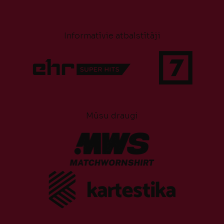
Informatīvie atbalstītāji
Mūsu draugi