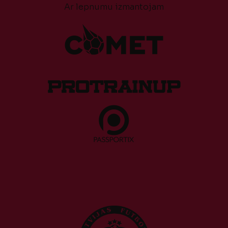
Ar lepnumu izmantojam