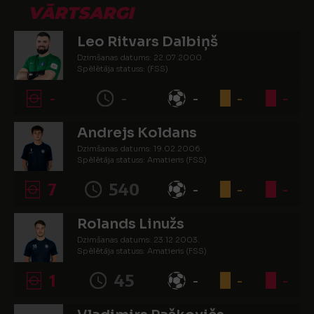
VĀRTSARGI
Leo Ritvars Dalbiņš
Dzimšanas datums: 22.07.2000.
Spēlētāja statuss: (FSS)
-
-
-
-
-
Andrejs Koldans
Dzimšanas datums: 19.02.2006.
Spēlētāja statuss: Amatieris (FSS)
7
540
-
-
-
Rolands Linužs
Dzimšanas datums: 23.12.2003.
Spēlētāja statuss: Amatieris (FSS)
1
45
-
-
-