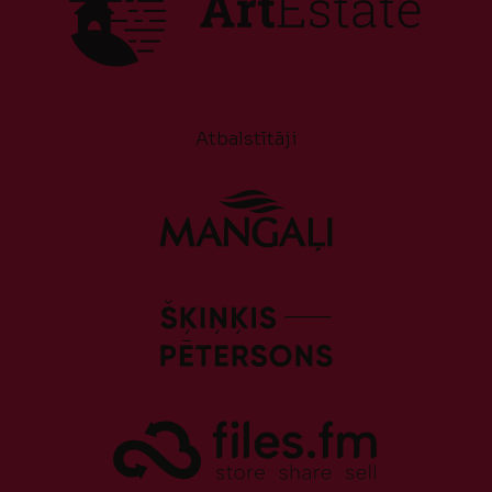
Atbalstītāji