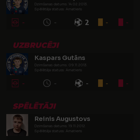
Dzimšanas datums: 14.02.2013.
Spēlētāja statuss: Amatieris
-
-
2
-
-
UZBRUCĒJI
Kaspars Gutāns
Dzimšanas datums: 09.11.2013.
Spēlētāja statuss: Amatieris
-
-
-
-
-
SPĒLĒTĀJI
Reinis Augustovs
Dzimšanas datums: 19.11.2012.
Spēlētāja statuss: Amatieris