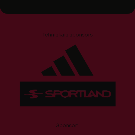
Tehniskais sponsors
Sponsori