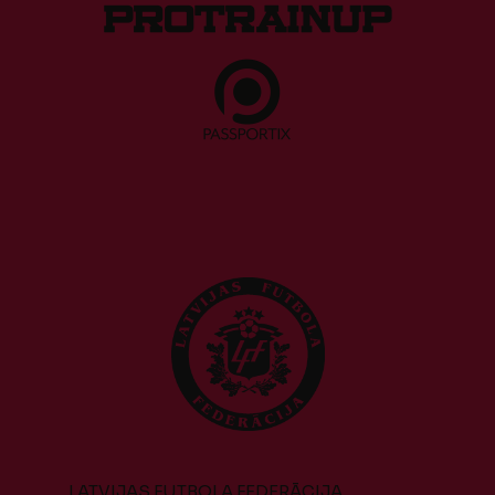
LATVIJAS FUTBOLA FEDERĀCIJA