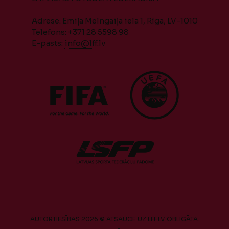
Adrese: Emiļa Melngaiļa iela 1, Rīga, LV-1010
Telefons: +371 28 5598 98
E-pasts:
info@lff.lv
AUTORTIESĪBAS 2026 © ATSAUCE UZ LFF.LV OBLIGĀTA.