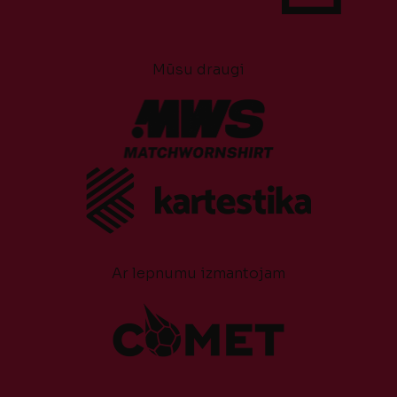
Mūsu draugi
Ar lepnumu izmantojam