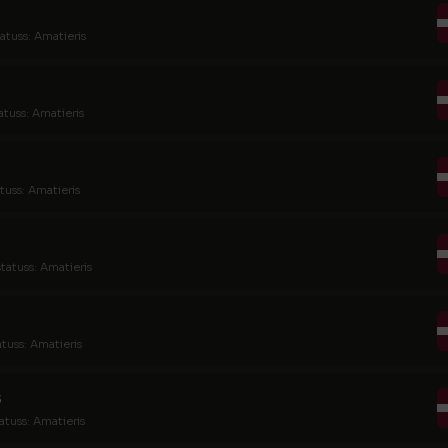
atuss: Amatieris
atuss: Amatieris
tuss: Amatieris
tatuss: Amatieris
atuss: Amatieris
s
atuss: Amatieris