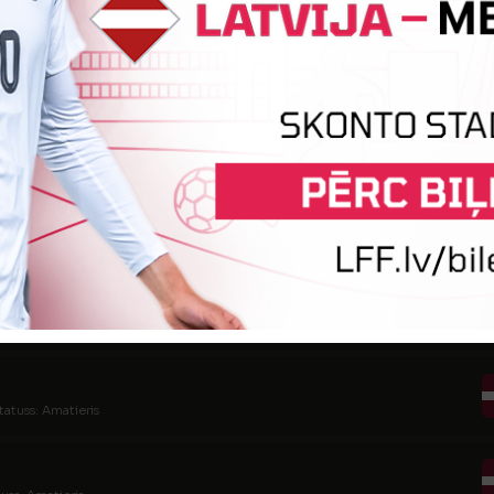
atuss: Amatieris
tuss: Amatieris
tatuss: Amatieris
tatuss: Amatieris
tatuss: Amatieris