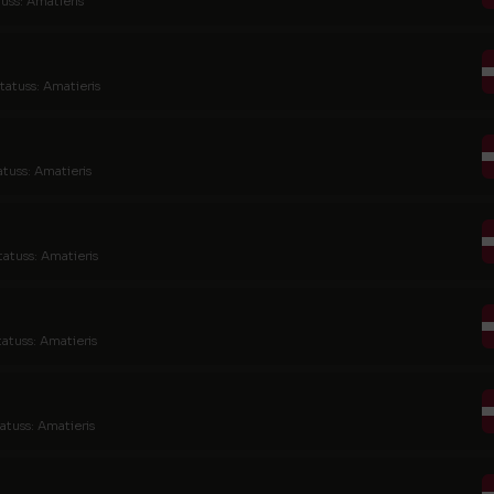
uss: Amatieris
tatuss: Amatieris
atuss: Amatieris
tatuss: Amatieris
tatuss: Amatieris
atuss: Amatieris