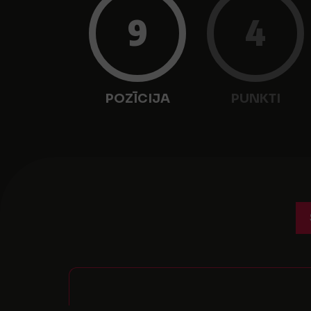
9
4
POZĪCIJA
PUNKTI