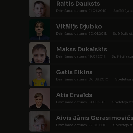
Raitis Dauksts
Dzimšanas datums: 21.04.2010.
Spēlētāja st
Vitālijs Djubko
Dzimšanas datums: 20.01.2011.
Spēlētāja st
Makss Dukaļskis
Dzimšanas datums: 19.01.2011.
Spēlētāja sta
Gatis Eikins
Dzimšanas datums: 06.08.2010.
Spēlētāja s
Atis Ervalds
Dzimšanas datums: 19.08.2011.
Spēlētāja st
Aivis Jānis Gerasimovič
Dzimšanas datums: 22.02.2011.
Spēlētāja st