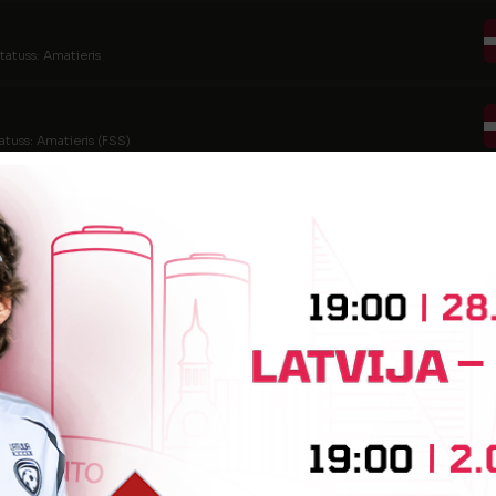
tatuss: Amatieris
atuss: Amatieris (FSS)
tatuss: Amatieris
atuss: Amatieris
tatuss: Amatieris (FSS)
atuss: Amatieris