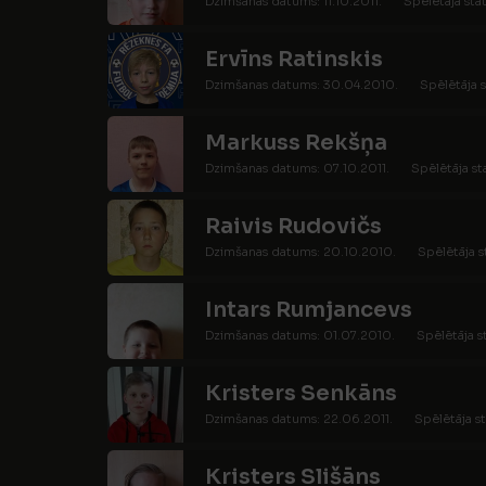
Dzimšanas datums: 11.10.2011.
Spēlētāja stat
Ervīns Ratinskis
Dzimšanas datums: 30.04.2010.
Spēlētāja s
Markuss Rekšņa
Dzimšanas datums: 07.10.2011.
Spēlētāja st
Raivis Rudovičs
Dzimšanas datums: 20.10.2010.
Spēlētāja s
Intars Rumjancevs
Dzimšanas datums: 01.07.2010.
Spēlētāja s
Kristers Senkāns
Dzimšanas datums: 22.06.2011.
Spēlētāja st
Kristers Slišāns