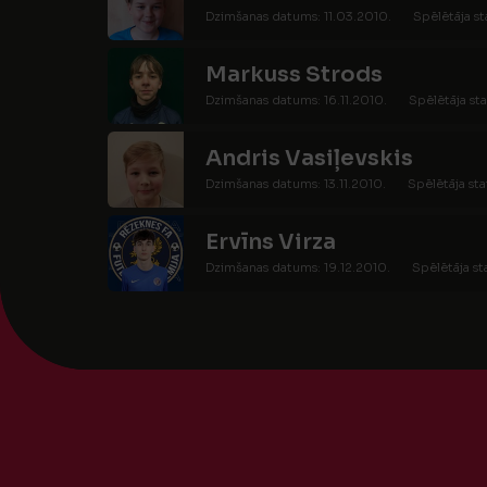
Dzimšanas datums: 11.03.2010.
Spēlētāja st
Markuss Strods
Dzimšanas datums: 16.11.2010.
Spēlētāja sta
Andris Vasiļevskis
Dzimšanas datums: 13.11.2010.
Spēlētāja sta
Ervīns Virza
Dzimšanas datums: 19.12.2010.
Spēlētāja st