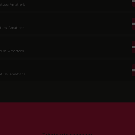
atuss: Amatieris
tuss: Amatieris
tuss: Amatieris
atuss: Amatieris