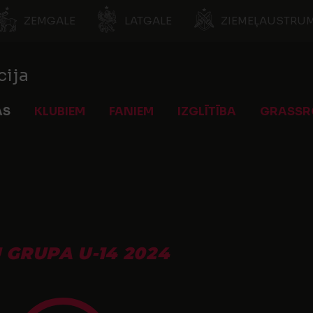
ZEMGALE
LATGALE
ZIEMEĻAUSTRUM
cija
AS
KLUBIEM
FANIEM
IZGLĪTĪBA
GRASSR
S
 GRUPA U-14 2024