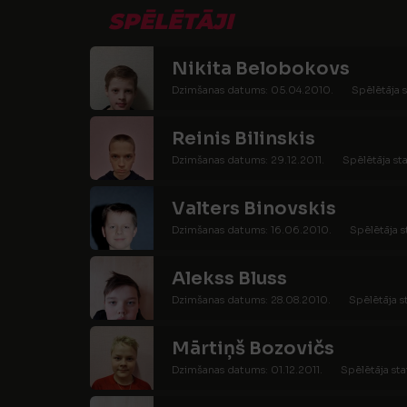
SPĒLĒTĀJI
Nikita Belobokovs
Dzimšanas datums: 05.04.2010.
Spēlētāja s
Reinis Bilinskis
Dzimšanas datums: 29.12.2011.
Spēlētāja sta
Valters Binovskis
Dzimšanas datums: 16.06.2010.
Spēlētāja s
Alekss Bluss
Dzimšanas datums: 28.08.2010.
Spēlētāja s
Mārtiņš Bozovičs
Dzimšanas datums: 01.12.2011.
Spēlētāja sta