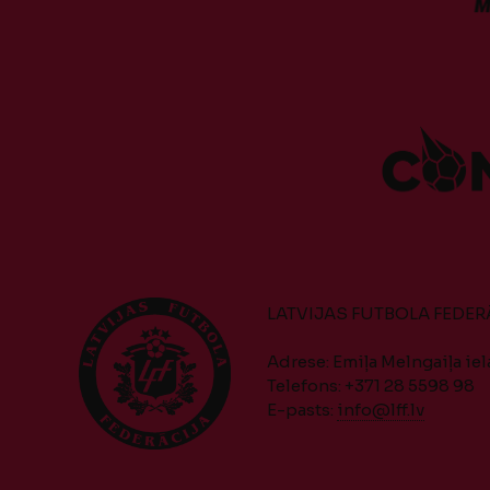
LATVIJAS FUTBOLA FEDER
Adrese: Emiļa Melngaiļa iela
Telefons: +371 28 5598 98
E-pasts:
info@lff.lv