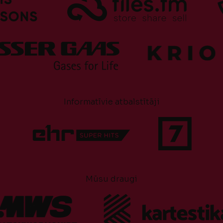
Informatīvie atbalstītāji
Mūsu draugi