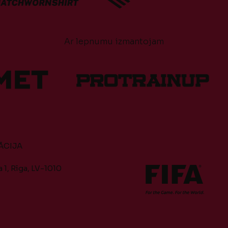
Ar lepnumu izmantojam
ĀCIJA
 1, Rīga, LV-1010