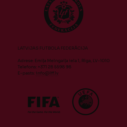
LATVIJAS FUTBOLA FEDERĀCIJA
Adrese: Emiļa Melngaiļa iela 1, Rīga, LV-1010
Telefons: +371 28 5598 98
E-pasts:
info@lff.lv