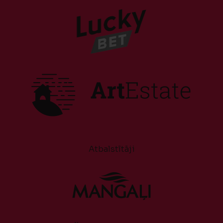
Atbalstītāji