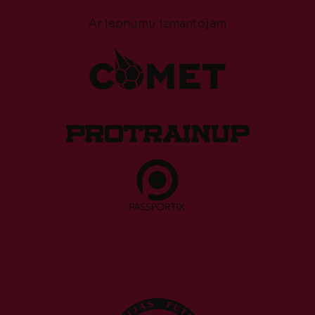
Ar lepnumu izmantojam