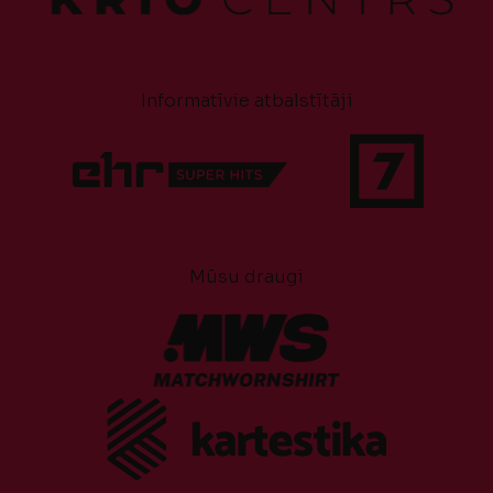
Informatīvie atbalstītāji
Mūsu draugi