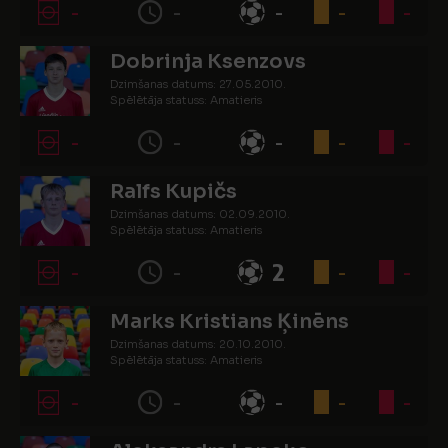
-
-
-
-
-
Dobrinja Ksenzovs
Dzimšanas datums: 27.05.2010.
Spēlētāja statuss: Amatieris
-
-
-
-
-
Ralfs Kupičs
Dzimšanas datums: 02.09.2010.
Spēlētāja statuss: Amatieris
-
-
2
-
-
Marks Kristians Ķinēns
Dzimšanas datums: 20.10.2010.
Spēlētāja statuss: Amatieris
-
-
-
-
-