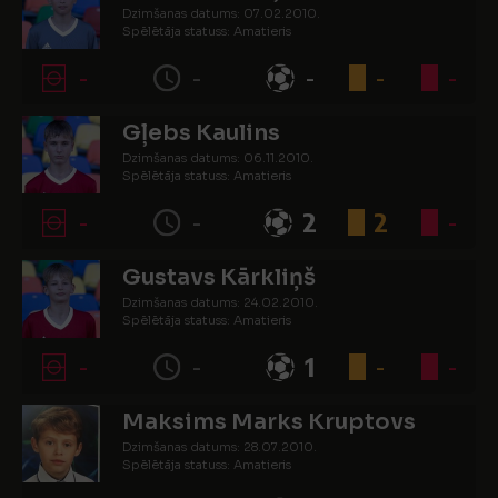
Dzimšanas datums: 07.02.2010.
Spēlētāja statuss: Amatieris
-
-
-
-
-
Gļebs Kaulins
Dzimšanas datums: 06.11.2010.
Spēlētāja statuss: Amatieris
-
-
2
2
-
Gustavs Kārkliņš
Dzimšanas datums: 24.02.2010.
Spēlētāja statuss: Amatieris
-
-
1
-
-
Maksims Marks Kruptovs
Dzimšanas datums: 28.07.2010.
Spēlētāja statuss: Amatieris