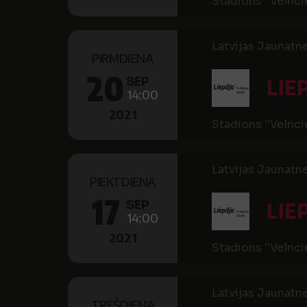
Stadions ''Velnci
Latvijas Jaunatne
PIRMDIENA
20
SEP
LIE
14:00
2021
Stadions ''Velnci
Latvijas Jaunatne
PIEKTDIENA
17
SEP
LIE
14:00
2021
Stadions ''Velnci
Latvijas Jaunatne
TREŠDIENA