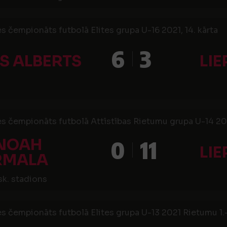
s čempionāts futbolā Elites grupa U-16 2021, 14. kārta
6
3
S ALBERTS
LIE
s čempionāts futbolā Attīstības Rietumu grupa U-14 2021
 NOAH
0
11
LIE
RMALA
sk. stadions
s čempionāts futbolā Elites grupa U-13 2021 Rietumu 1.-6