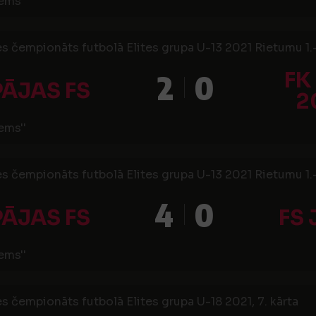
ems''
s čempionāts futbolā Elites grupa U-13 2021 Rietumu 1.-6
FK
2
0
PĀJAS FS
2
ems''
s čempionāts futbolā Elites grupa U-13 2021 Rietumu 1.-6.
4
0
PĀJAS FS
FS
ems''
s čempionāts futbolā Elites grupa U-18 2021, 7. kārta