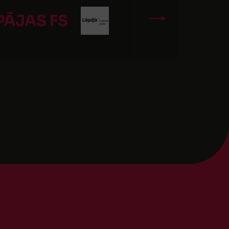
PĀJAS FS