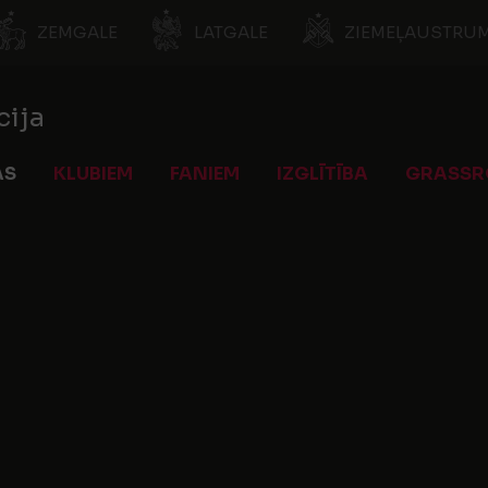
ZEMGALE
LATGALE
ZIEMEĻAUSTRUM
cija
AS
KLUBIEM
FANIEM
IZGLĪTĪBA
GRASSR