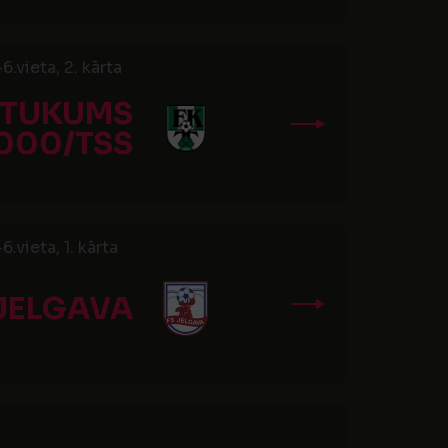
.vieta, 2. kārta
 TUKUMS
000/TSS
vieta, 1. kārta
 JELGAVA