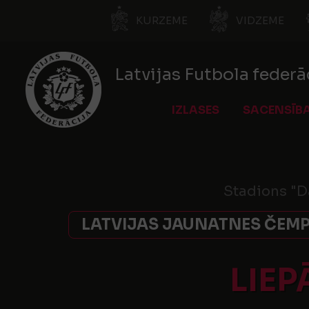
KURZEME
VIDZEME
Latvijas Futbola federā
IZLASES
SACENSĪB
Stadions "D
LATVIJAS JAUNATNES ČEMPI
LIEP