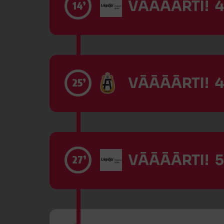
VĀĀĀĀRTI! 4
14’
VĀĀĀĀRTI! 4
25’
VĀĀĀĀRTI! 5
27’