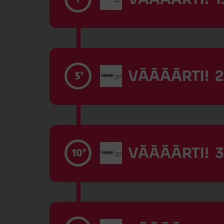
VĀĀĀĀRTI! 2
5’
VĀĀĀĀRTI! 3
10’