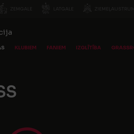
ZEMGALE
LATGALE
ZIEMEĻAUSTRUM
cija
AS
KLUBIEM
FANIEM
IZGLĪTĪBA
GRASSR
SS