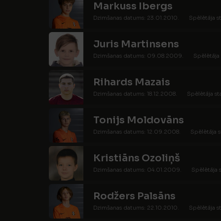
Markuss Ibergs
Dzimšanas datums: 23.01.2010.
Spēlētāja s
Juris Martinsens
Dzimšanas datums: 09.08.2009.
Spēlētāja 
Rihards Mazais
Dzimšanas datums: 18.12.2008.
Spēlētāja st
Tonijs Moldovāns
Dzimšanas datums: 12.09.2008.
Spēlētāja s
Kristiāns Ozoliņš
Dzimšanas datums: 04.01.2009.
Spēlētāja s
Rodžers Palsāns
Dzimšanas datums: 22.10.2010.
Spēlētāja s