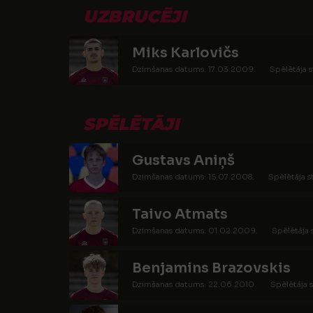
UZBRUCĒJI
Miks Karlovičs
Dzimšanas datums: 17.03.2009.
Spēlētāja s
SPĒLĒTĀJI
Gustavs Aniņš
Dzimšanas datums: 15.07.2008.
Spēlētāja s
Taivo Atmats
Dzimšanas datums: 01.02.2009.
Spēlētāja 
Benjamins Brazovskis
Dzimšanas datums: 22.06.2010.
Spēlētāja s