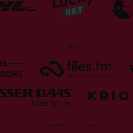
Atbalstītāji
Informatīvie atbalstītāji