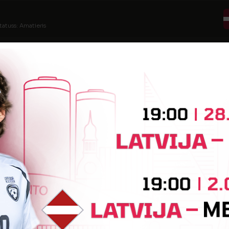
tatuss: Amatieris
tatuss: Amatieris
statuss: Amatieris
tuss: Amatieris
tatuss: Amatieris
statuss: Amatieris