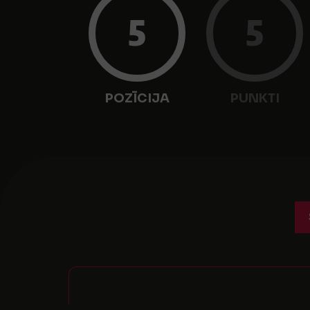
5
5
POZĪCIJA
PUNKTI