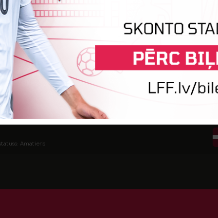
tatuss: Amatieris (FSS)
tatuss: Amatieris
tatuss: Amatieris
statuss: Amatieris