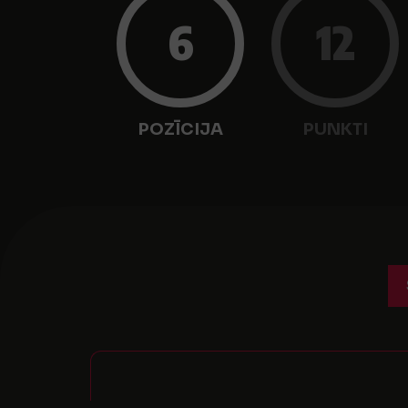
6
12
POZĪCIJA
PUNKTI