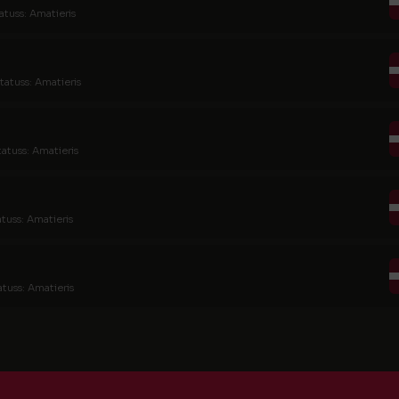
atuss: Amatieris
tatuss: Amatieris
tatuss: Amatieris
atuss: Amatieris
atuss: Amatieris