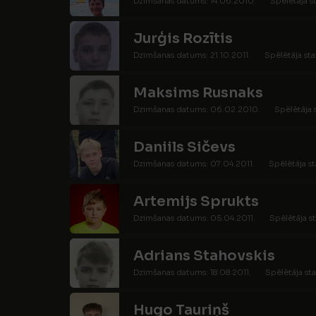
Dzimšanas datums: 14.06.2010.
Spēlētāja s
Jurģis Rozītis
Dzimšanas datums: 21.10.2011.
Spēlētāja sta
Maksims Rusnaks
Dzimšanas datums: 06.02.2010.
Spēlētāja 
Daniils Sičevs
Dzimšanas datums: 07.04.2011.
Spēlētāja st
Artemijs Sprukts
Dzimšanas datums: 05.04.2011.
Spēlētāja st
Adrians Stahovskis
Dzimšanas datums: 18.08.2011.
Spēlētāja sta
Hugo Tauriņš