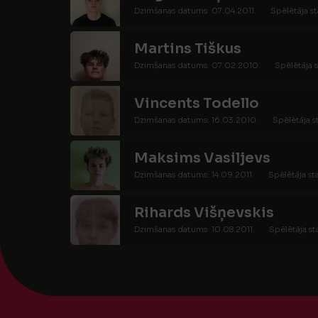
Dzimšanas datums: 07.04.2011.
Spēlētāja st
Martins Tiškus
Dzimšanas datums: 07.02.2010.
Spēlētāja s
Vincents Todello
Dzimšanas datums: 16.03.2010.
Spēlētāja s
Maksims Vasiljevs
Dzimšanas datums: 14.09.2011.
Spēlētāja st
Rihards Višņevskis
Dzimšanas datums: 10.08.2011.
Spēlētāja st