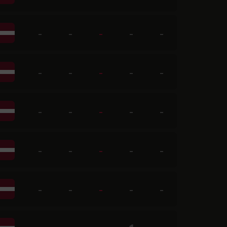
-
-
-
-
-
-
-
-
-
-
-
-
-
-
-
-
-
-
-
-
-
-
-
-
-