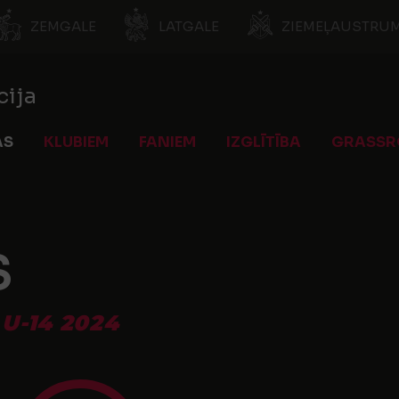
ZEMGALE
LATGALE
ZIEMEĻAUSTRUM
cija
AS
KLUBIEM
FANIEM
IZGLĪTĪBA
GRASSR
S
U-14 2024