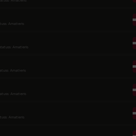
tatuss: Amatieris
tuss: Amatieris
statuss: Amatieris
atuss: Amatieris
atuss: Amatieris
tuss: Amatieris