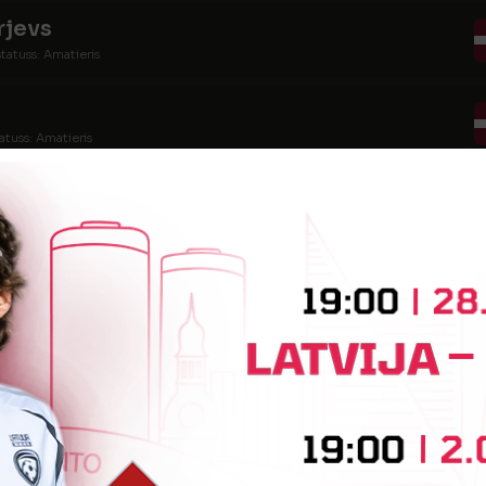
rjevs
tatuss: Amatieris
atuss: Amatieris
tuss: Amatieris
tuss: Amatieris
tatuss: Amatieris
tatuss: Amatieris