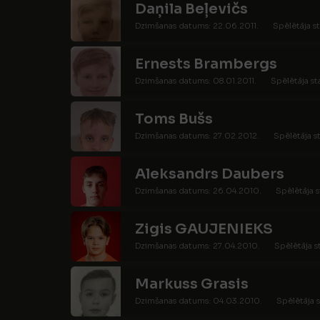
Daņila Beļevičs
Dzimšanas datums: 22.06.2011.
Spēlētāja st
Ernests Brambergs
Dzimšanas datums: 08.01.2011.
Spēlētāja st
Toms Bušs
Dzimšanas datums: 27.02.2012.
Spēlētāja s
Aleksandrs Daubers
Dzimšanas datums: 26.04.2010.
Spēlētāja s
Zigis GAUJENIEKS
Dzimšanas datums: 27.04.2010.
Spēlētāja s
Markuss Grasis
Dzimšanas datums: 04.03.2010.
Spēlētāja s