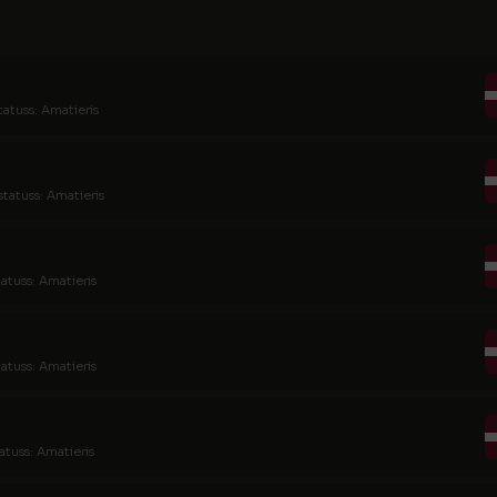
tatuss: Amatieris
statuss: Amatieris
tatuss: Amatieris
tatuss: Amatieris
atuss: Amatieris