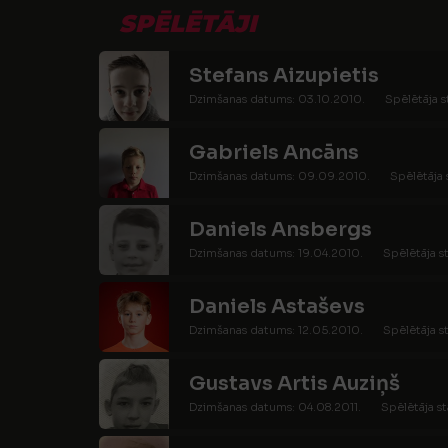
SPĒLĒTĀJI
Stefans Aizupietis
Dzimšanas datums: 03.10.2010.
Spēlētāja s
Gabriels Ancāns
Dzimšanas datums: 09.09.2010.
Spēlētāja 
Daniels Ansbergs
Dzimšanas datums: 19.04.2010.
Spēlētāja s
Daniels Astaševs
Dzimšanas datums: 12.05.2010.
Spēlētāja s
Gustavs Artis Auziņš
Dzimšanas datums: 04.08.2011.
Spēlētāja st