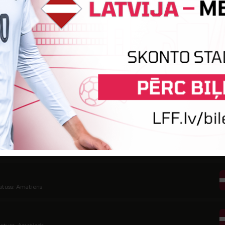
tatuss: Amatieris
tatuss: Amatieris
tatuss: Amatieris
uss: Amatieris
atuss: Amatieris