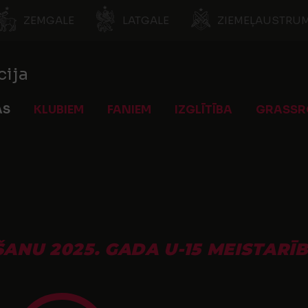
ZEMGALE
LATGALE
ZIEMEĻAUSTRUM
cija
AS
KLUBIEM
FANIEM
IZGLĪTĪBA
GRASSR
e
ANU 2025. GADA U-15 MEISTARĪ