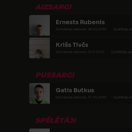
AIZSARGI
Ernests Rubenis
Dzimšanas datums: 28.04.2010.
Spēlētāja s
Krišs Tivčs
Dzimšanas datums: 01.11.2010.
Spēlētāja sta
PUSSARGI
Gatis Butkus
Dzimšanas datums: 27.04.2010.
Spēlētāja s
SPĒLĒTĀJI