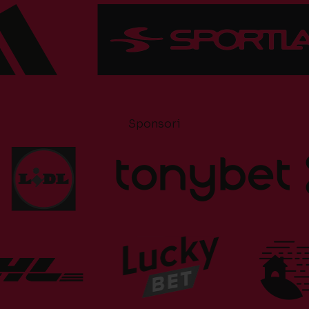
Sponsori