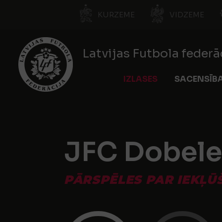
KURZEME
VIDZEME
Latvijas Futbola federā
IZLASES
SACENSĪB
JFC Dobel
PĀRSPĒLES PAR IEKĻŪŠ