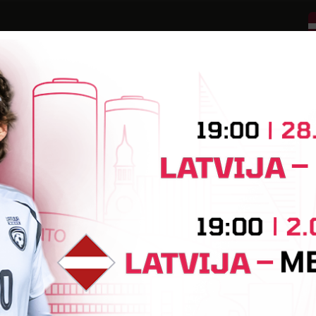
tatuss: Amatieris
atuss: Amatieris
tatuss: Amatieris
tuss: Amatieris
tatuss: Amatieris
tatuss: Amatieris