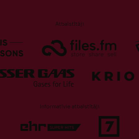
Atbalstītāji
Informatīvie atbalstītāji