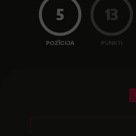
5
13
POZĪCIJA
PUNKTI