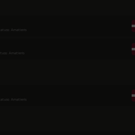
tatuss: Amatieris
tuss: Amatieris
tatuss: Amatieris