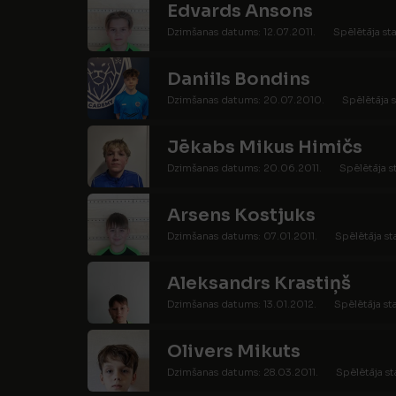
Edvards Ansons
Dzimšanas datums: 12.07.2011.
Spēlētāja sta
Daniils Bondins
Dzimšanas datums: 20.07.2010.
Spēlētāja s
Jēkabs Mikus Himičs
Dzimšanas datums: 20.06.2011.
Spēlētāja s
Arsens Kostjuks
Dzimšanas datums: 07.01.2011.
Spēlētāja st
Aleksandrs Krastiņš
Dzimšanas datums: 13.01.2012.
Spēlētāja st
Olivers Mikuts
Dzimšanas datums: 28.03.2011.
Spēlētāja st