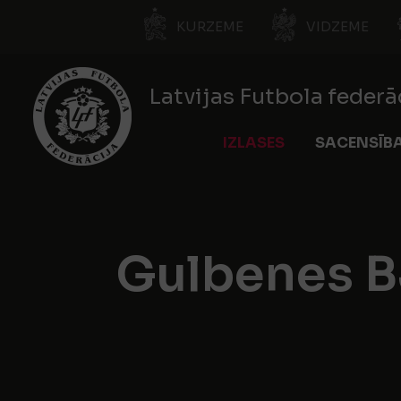
KURZEME
VIDZEME
Latvijas Futbola federā
IZLASES
SACENSĪB
Gulbenes 