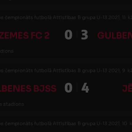
s čempionāts futbolā Attīstības B grupa U-13 2021, 11. k
0
3
ZEMES FC 2
GULBEN
adions
s čempionāts futbolā Attīstības B grupa U-13 2021, 9. k
0
4
BENES BJSS
J
s stadions
s čempionāts futbolā Attīstības B grupa U-13 2021, 10. k