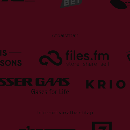
Atbalstītāji
Informatīvie atbalstītāji