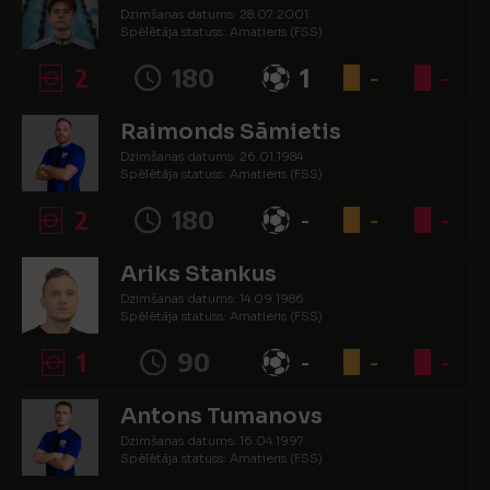
Dzimšanas datums: 28.07.2001.
Spēlētāja statuss: Amatieris (FSS)
2
180
1
-
-
Raimonds Sāmietis
Dzimšanas datums: 26.01.1984.
Spēlētāja statuss: Amatieris (FSS)
2
180
-
-
-
Ariks Stankus
Dzimšanas datums: 14.09.1986.
Spēlētāja statuss: Amatieris (FSS)
1
90
-
-
-
Antons Tumanovs
Dzimšanas datums: 16.04.1997.
Spēlētāja statuss: Amatieris (FSS)