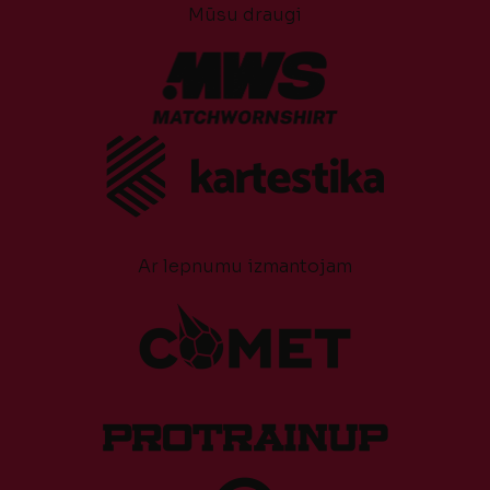
Mūsu draugi
Ar lepnumu izmantojam