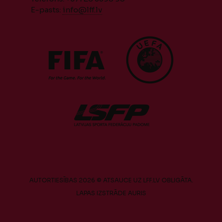
E-pasts:
info@lff.lv
AUTORTIESĪBAS 2026 © ATSAUCE UZ LFF.LV OBLIGĀTA.
LAPAS IZSTRĀDE
AURIS