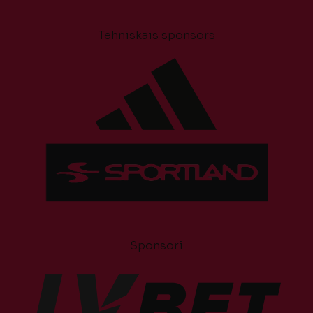
Tehniskais sponsors
Sponsori