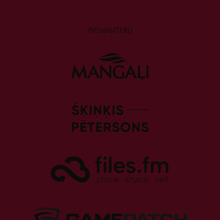
Atbalstītāji