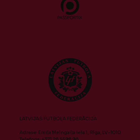
LATVIJAS FUTBOLA FEDERĀCIJA
Adrese: Emiļa Melngaiļa iela 1, Rīga, LV-1010
Telefons: +371 28 5598 98