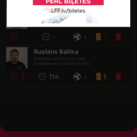
Ņikita Aržeņinovs
Dzimšanas datums: 17.06.1997.
Spēlētāja statuss: Amatieris (FSS)
-
-
-
-
-
Ruslans Balika
Dzimšanas datums: 18.02.1995.
Spēlētāja statuss: Amatieris (FSS)
2
114
-
1
-