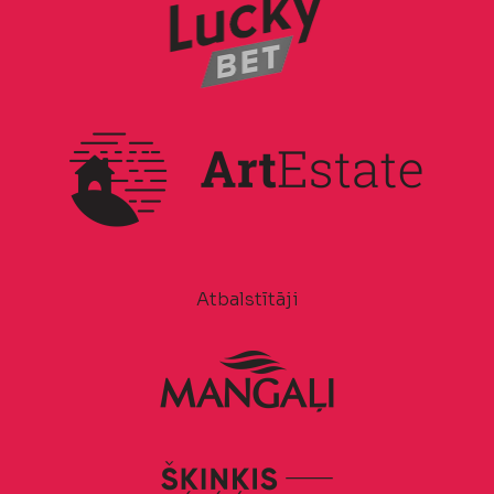
Atbalstītāji