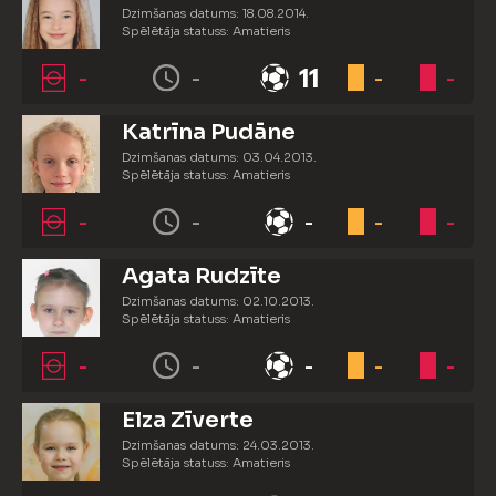
Dzimšanas datums: 18.08.2014.
Spēlētāja statuss: Amatieris
-
-
11
-
-
Katrīna Pudāne
Dzimšanas datums: 03.04.2013.
Spēlētāja statuss: Amatieris
-
-
-
-
-
Agata Rudzīte
Dzimšanas datums: 02.10.2013.
Spēlētāja statuss: Amatieris
-
-
-
-
-
Elza Zīverte
Dzimšanas datums: 24.03.2013.
Spēlētāja statuss: Amatieris