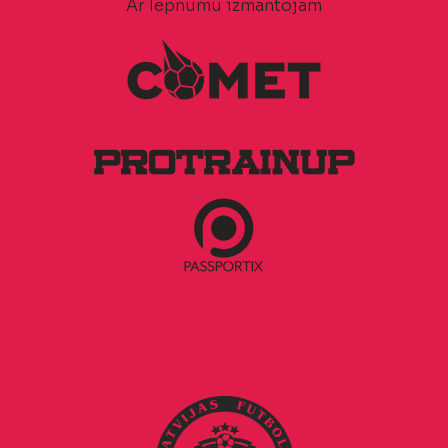
Ar lepnumu izmantojam