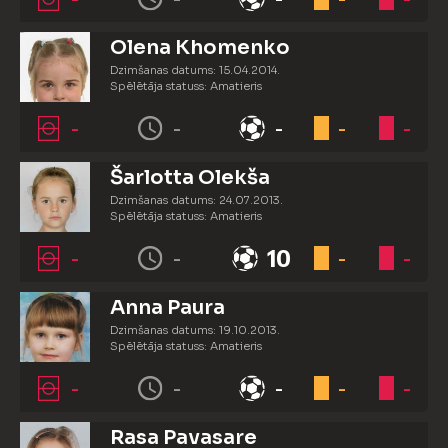
Olena Khomenko
Dzimšanas datums: 15.04.2014.
Spēlētāja statuss: Amatieris
-
-
-
-
-
Šarlotta Olekša
Dzimšanas datums: 24.07.2013.
Spēlētāja statuss: Amatieris
-
-
10
-
-
Anna Paura
Dzimšanas datums: 19.10.2013.
Spēlētāja statuss: Amatieris
-
-
-
-
-
Rasa Pavasare