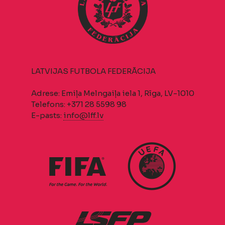
LATVIJAS FUTBOLA FEDERĀCIJA
Adrese: Emiļa Melngaiļa iela 1, Rīga, LV-1010
Telefons: +371 28 5598 98
E-pasts:
info@lff.lv