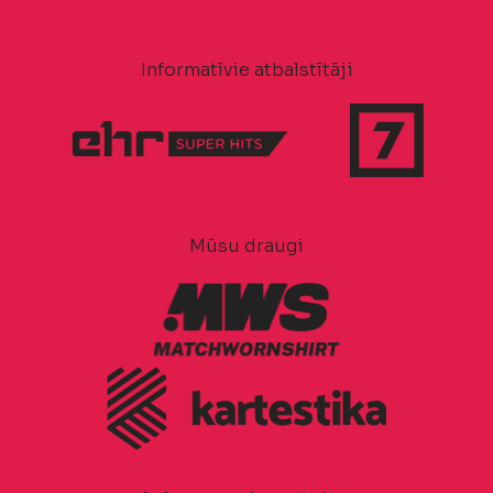
Informatīvie atbalstītāji
Mūsu draugi