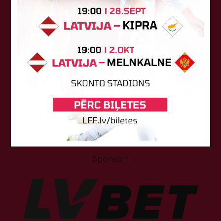
Tehniskais sponsors
Sponsori