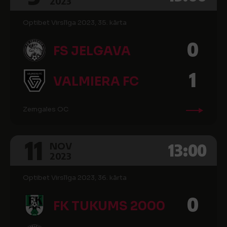
2023
Optibet Virslīga 2023, 35. kārta
0
FS JELGAVA
1
VALMIERA FC
Zemgales OC
11
13:00
NOV
2023
Optibet Virslīga 2023, 36. kārta
0
FK TUKUMS 2000