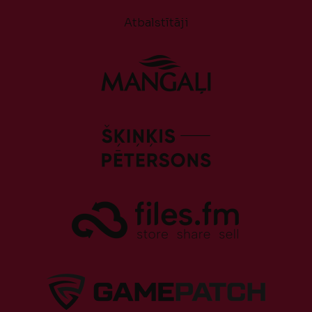
Atbalstītāji