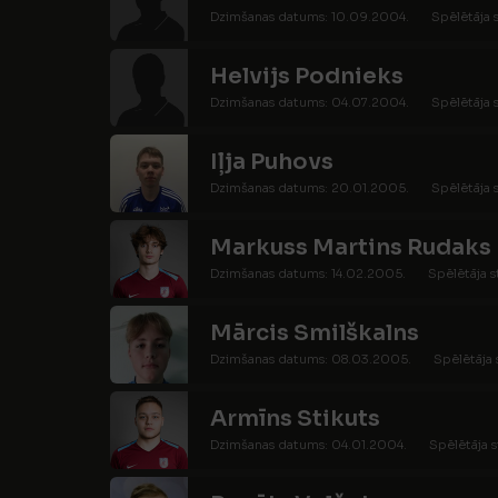
Dzimšanas datums: 10.09.2004.
Spēlētāja s
Helvijs Podnieks
Dzimšanas datums: 04.07.2004.
Spēlētāja s
Iļja Puhovs
Dzimšanas datums: 20.01.2005.
Spēlētāja s
Markuss Martins Rudaks
Dzimšanas datums: 14.02.2005.
Spēlētāja s
Mārcis Smilškalns
Dzimšanas datums: 08.03.2005.
Spēlētāja 
Armīns Stikuts
Dzimšanas datums: 04.01.2004.
Spēlētāja s