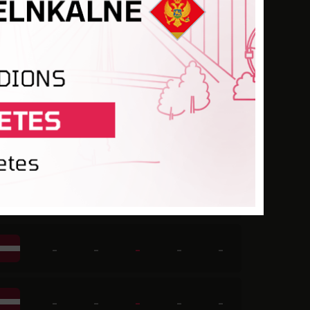
-
-
-
-
-
-
-
-
-
-
-
-
-
-
-
-
-
-
-
-
-
-
-
-
-
-
-
-
-
-