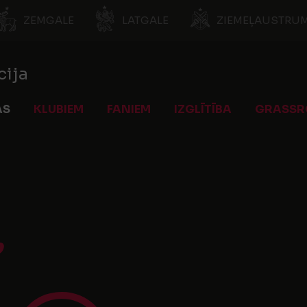
ZEMGALE
LATGALE
ZIEMEĻAUSTRUM
cija
AS
KLUBIEM
FANIEM
IZGLĪTĪBA
GRASSR
9