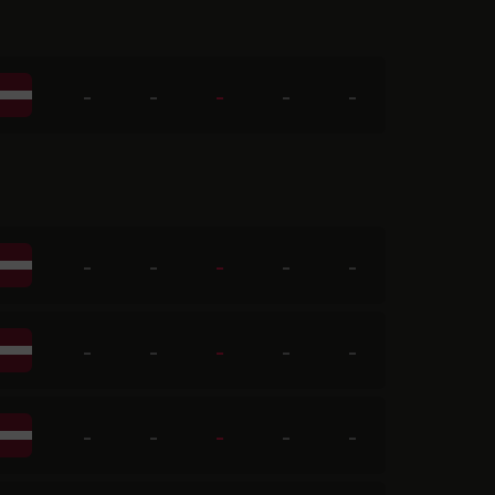
-
-
-
-
-
-
-
-
-
-
-
-
-
-
-
-
-
-
-
-