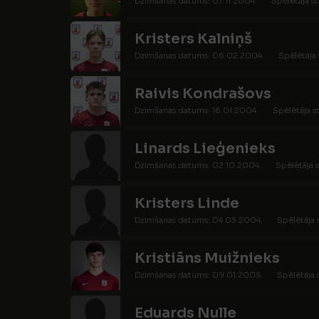
Dzimšanas datums: 07.11.2004.
Spēlētāja st
Kristers Kalniņš
Dzimšanas datums: 06.02.2004.
Spēlētāja 
Raivis Kondrašovs
Dzimšanas datums: 16.01.2004.
Spēlētāja s
Linards Lieģenieks
Dzimšanas datums: 02.10.2004.
Spēlētāja s
Kristers Linde
Dzimšanas datums: 04.03.2004.
Spēlētāja 
Kristiāns Muižnieks
Dzimšanas datums: 09.01.2005.
Spēlētāja 
Eduards Nulle