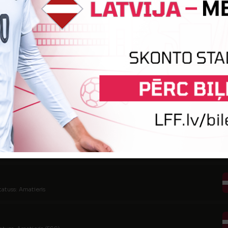
statuss: Amatieris
tatuss: Amatieris (FSS)
is
statuss: Amatieris (FSS)
tatuss: Amatieris (FSS)
tatuss: Amatieris