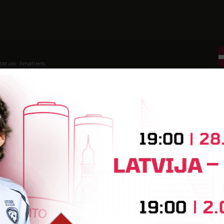
tatuss: Amatieris
tatuss: Amatieris (FSS)
tatuss: Amatieris (FSS)
tatuss: Amatieris (FSS)
atuss: Amatieris (FSS)