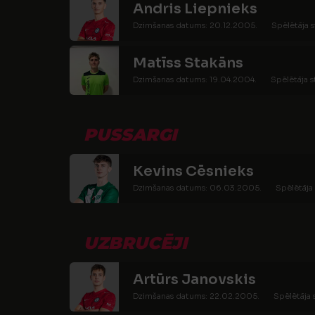
Andris Liepnieks
Dzimšanas datums: 20.12.2005.
Spēlētāja s
Matīss Stakāns
Dzimšanas datums: 19.04.2004.
Spēlētāja s
PUSSARGI
Kevins Cēsnieks
Dzimšanas datums: 06.03.2005.
Spēlētāja 
UZBRUCĒJI
Artūrs Janovskis
Dzimšanas datums: 22.02.2005.
Spēlētāja 