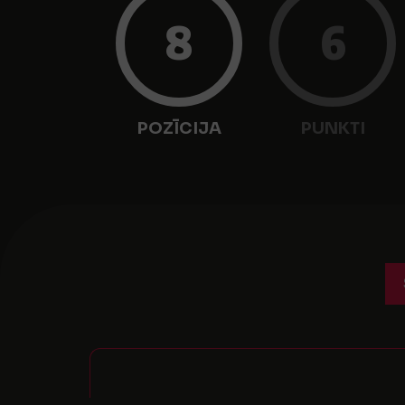
8
6
POZĪCIJA
PUNKTI