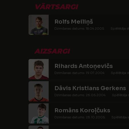
VĀRTSARGI
Rolfs Meiliņš
Dzimšanas datums: 18.04.2005.
Spēlētāja s
AIZSARGI
Rihards Antoņevičs
Dzimšanas datums: 19.07.2004.
Spēlētāja s
Dāvis Kristians Gerkens
Dzimšanas datums: 26.05.2004.
Spēlētāja 
Romāns Koroļčuks
Dzimšanas datums: 26.10.2005.
Spēlētāja s