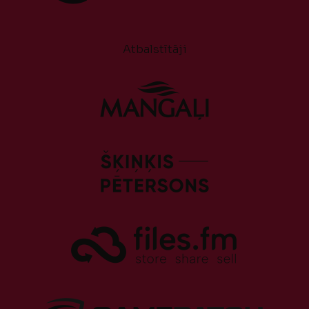
Atbalstītāji