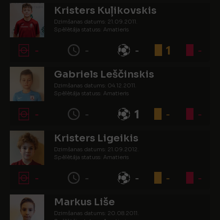
Kristers Kuļikovskis
Dzimšanas datums: 21.09.2011.
Spēlētāja statuss: Amatieris
-
-
-
1
-
Gabriels Leščinskis
Dzimšanas datums: 04.12.2011.
Spēlētāja statuss: Amatieris
-
-
1
-
-
Kristers Ligeikis
Dzimšanas datums: 21.09.2012.
Spēlētāja statuss: Amatieris
-
-
-
-
-
Markus Liše
Dzimšanas datums: 20.08.2011.