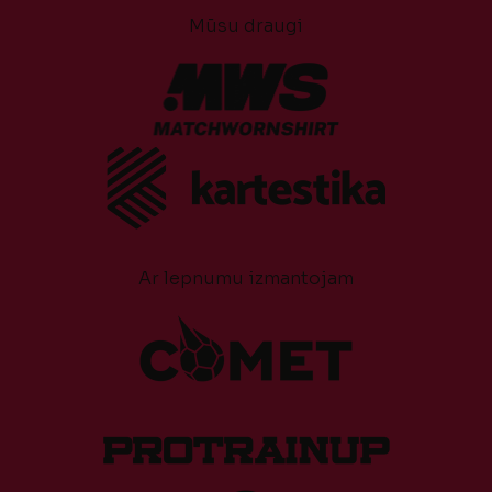
Mūsu draugi
Ar lepnumu izmantojam