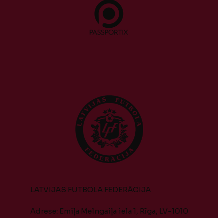
LATVIJAS FUTBOLA FEDERĀCIJA
Adrese: Emiļa Melngaiļa iela 1, Rīga, LV-1010