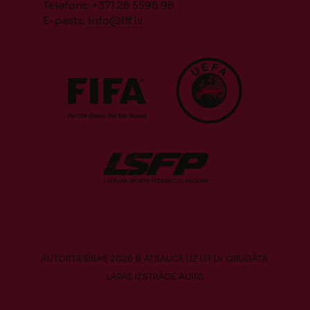
Telefons: +371 28 5598 98
E-pasts:
info@lff.lv
AUTORTIESĪBAS 2026 © ATSAUCE UZ LFF.LV OBLIGĀTA.
LAPAS IZSTRĀDE
AURIS