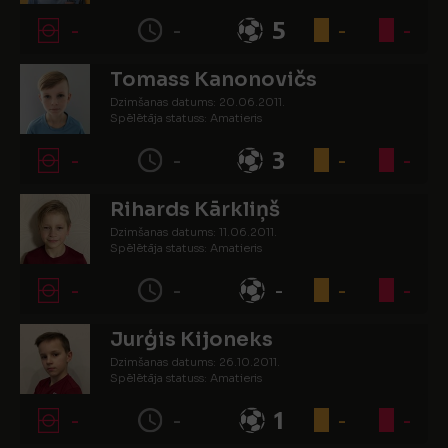
-
-
5
-
-
Tomass Kanonovičs
Dzimšanas datums: 20.06.2011.
Spēlētāja statuss: Amatieris
-
-
3
-
-
Rihards Kārkliņš
Dzimšanas datums: 11.06.2011.
Spēlētāja statuss: Amatieris
-
-
-
-
-
Jurģis Kijoneks
Dzimšanas datums: 26.10.2011.
Spēlētāja statuss: Amatieris
-
-
1
-
-