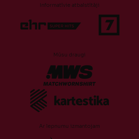
Informatīvie atbalstītāji
Mūsu draugi
Ar lepnumu izmantojam