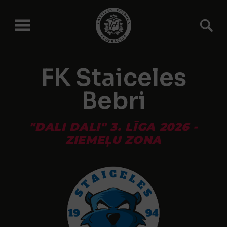
FK Staiceles
Bebri
"DALI DALI" 3. LĪGA 2026 -
ZIEMEĻU ZONA