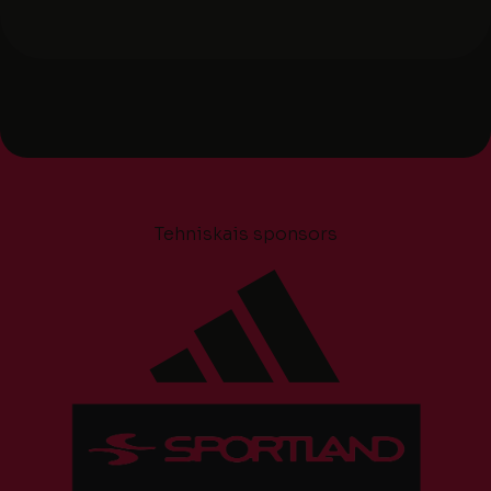
Tehniskais sponsors