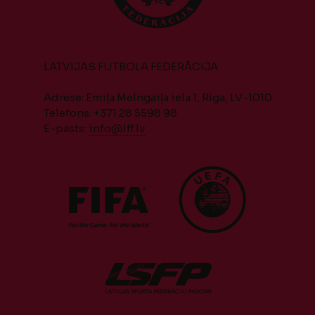
LATVIJAS FUTBOLA FEDERĀCIJA
Adrese: Emiļa Melngaiļa iela 1, Rīga, LV-1010
Telefons: +371 28 5598 98
E-pasts:
info@lff.lv