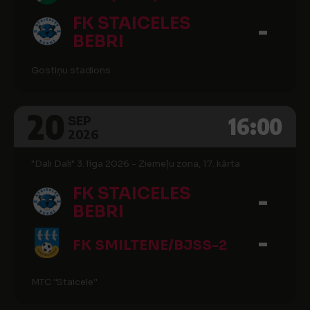
FK STAICELES
-
BEBRI
Gostiņu stadions
20
16:00
SEP
2026
"Dali Dali" 3. līga 2026 - Ziemeļu zona, 17. kārta
FK STAICELES
-
BEBRI
-
FK SMILTENE/BJSS-2
MTC ''Staicele''