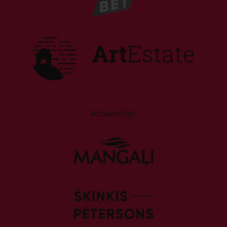
Atbalstītāji