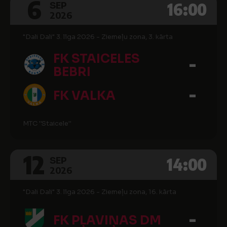
6
16:00
SEP
2026
"Dali Dali" 3. līga 2026 - Ziemeļu zona, 3. kārta
FK STAICELES
-
BEBRI
-
FK VALKA
MTC ''Staicele''
12
14:00
SEP
2026
"Dali Dali" 3. līga 2026 - Ziemeļu zona, 16. kārta
-
FK PĻAVIŅAS DM