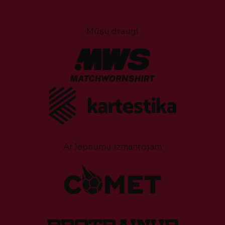
Mūsu draugi
Ar lepnumu izmantojam