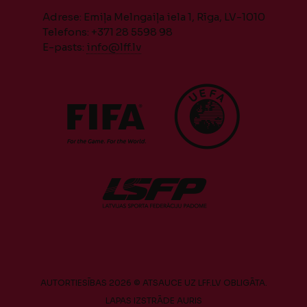
Adrese: Emiļa Melngaiļa iela 1, Rīga, LV-1010
Telefons: +371 28 5598 98
E-pasts:
info@lff.lv
AUTORTIESĪBAS 2026 © ATSAUCE UZ LFF.LV OBLIGĀTA.
LAPAS IZSTRĀDE
AURIS