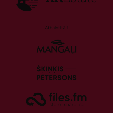
Atbalstītāji