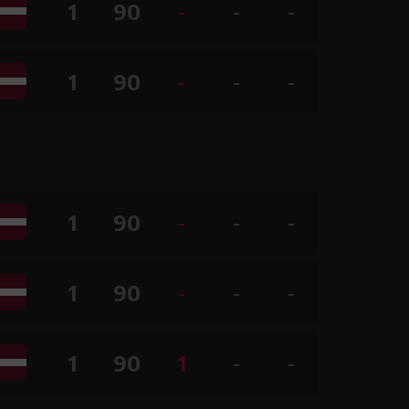
1
90
-
-
-
1
90
-
-
-
1
90
-
-
-
1
90
-
-
-
1
90
1
-
-