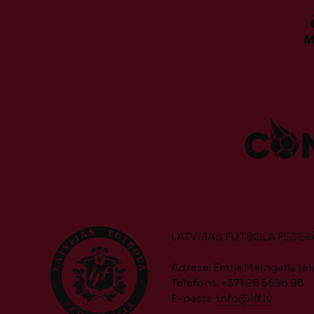
LATVIJAS FUTBOLA FEDER
Adrese: Emiļa Melngaiļa iela
Telefons: +371 28 5598 98
E-pasts:
info@lff.lv