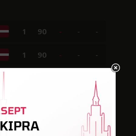
1
90
-
-
-
1
90
-
-
-
1
90
-
-
-
1
90
-
-
-