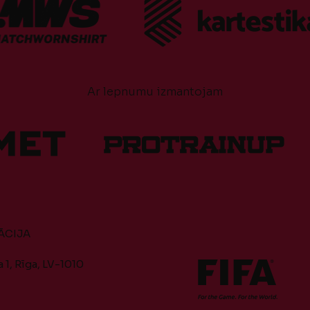
Ar lepnumu izmantojam
ĀCIJA
 1, Rīga, LV-1010