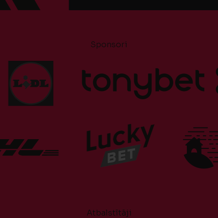
Sponsori
Atbalstītāji