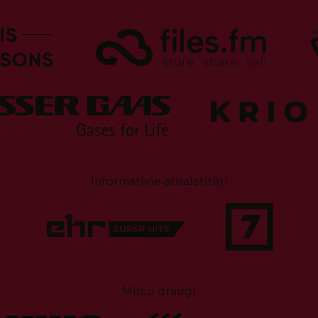
Informatīvie atbalstītāji
Mūsu draugi