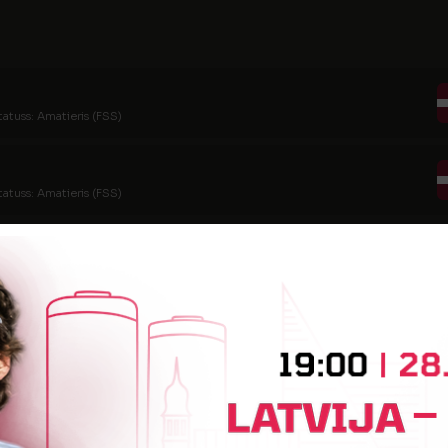
tatuss: Amatieris (FSS)
tatuss: Amatieris (FSS)
tatuss: Amatieris (FSS)
atuss: (FSS)