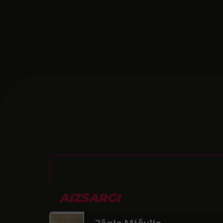
AIZSARGI