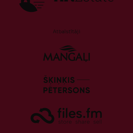
Atbalstītāji