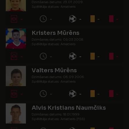
Dzimšanas datums: 23.07.2009.
Spēlētāja statuss: Amatieris
-
-
-
-
-
Kristers Mūrēns
Dzimšanas datums: 05.03.2008.
Spēlētāja statuss: Amatieris
-
-
-
-
-
Valters Mūrēns
Dzimšanas datums: 06.09.2006.
Spēlētāja statuss: Amatieris
-
-
-
-
-
Alvis Kristians Naumčiks
Dzimšanas datums: 18.01.1999.
Spēlētāja statuss: Amatieris (FSS)