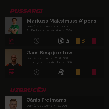
PUSSARGI
Markuss Maksimuss Alpēns
Dzimšanas datums: 24.01.2004.
Spēlētāja statuss: Amatieris (FSS)
-
-
5
3
-
Jans Bespjorstovs
Dzimšanas datums: 07.04.1994.
Spēlētāja statuss: Amatieris (FSS)
-
-
-
-
-
UZBRUCĒJI
Jānis Freimanis
Dzimšanas datums: 14.12.2001.