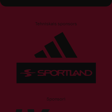
Tehniskais sponsors
Sponsori