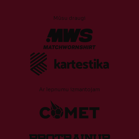
Mūsu draugi
Ar lepnumu izmantojam