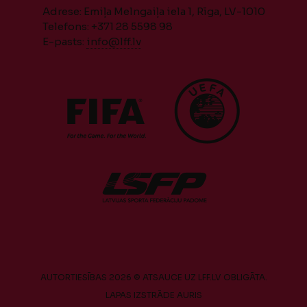
Adrese: Emiļa Melngaiļa iela 1, Rīga, LV-1010
Telefons: +371 28 5598 98
E-pasts:
info@lff.lv
AUTORTIESĪBAS 2026 © ATSAUCE UZ LFF.LV OBLIGĀTA.
LAPAS IZSTRĀDE
AURIS