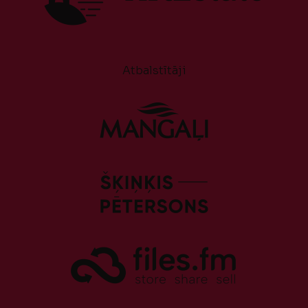
Atbalstītāji