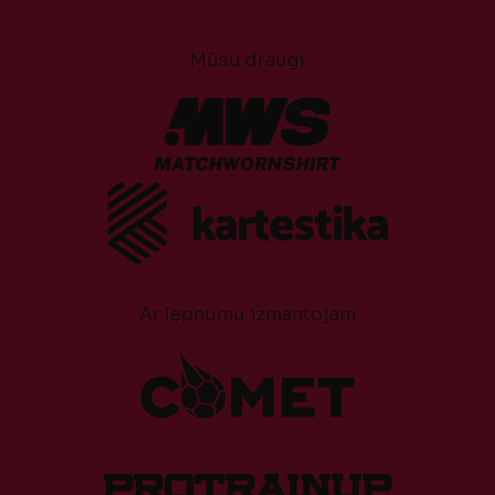
Mūsu draugi
Ar lepnumu izmantojam