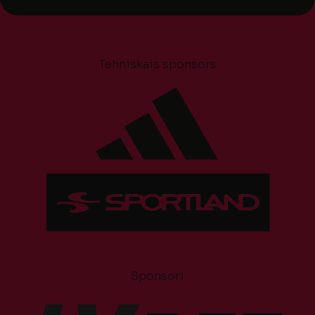
Tehniskais sponsors
Sponsori