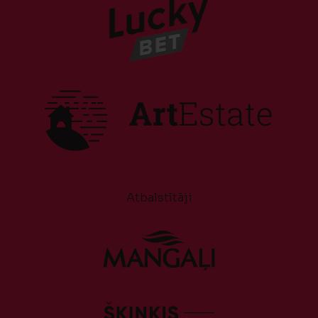
Atbalstītāji