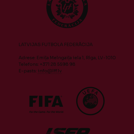
LATVIJAS FUTBOLA FEDERĀCIJA
Adrese: Emiļa Melngaiļa iela 1, Rīga, LV-1010
Telefons: +371 28 5598 98
E-pasts:
info@lff.lv