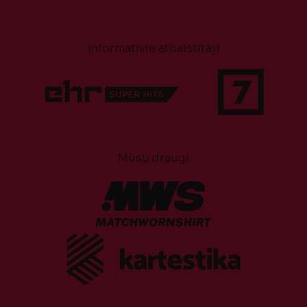
Informatīvie atbalstītāji
Mūsu draugi