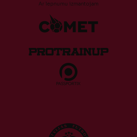
Ar lepnumu izmantojam