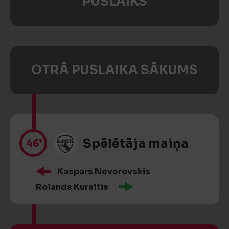
PUSLAIKS
OTRĀ PUSLAIKA SĀKUMS
46’
Spēlētāja maiņa
Kaspars Neverovskis
Rolands Kursītis