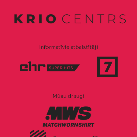
Informatīvie atbalstītāji
Mūsu draugi