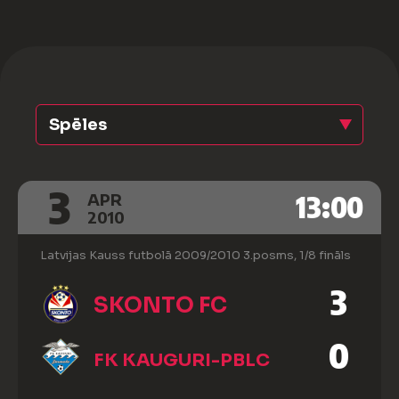
Spēles
3
13:00
APR
2010
Latvijas Kauss futbolā 2009/2010 3.posms, 1/8 fināls
3
SKONTO FC
0
FK KAUGURI-PBLC