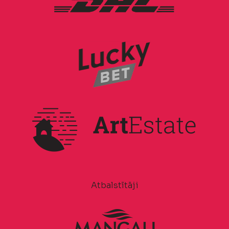
Atbalstītāji