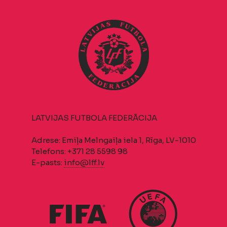
LATVIJAS FUTBOLA FEDERĀCIJA
Adrese: Emiļa Melngaiļa iela 1, Rīga, LV-1010
Telefons: +371 28 5598 98
E-pasts:
info@lff.lv