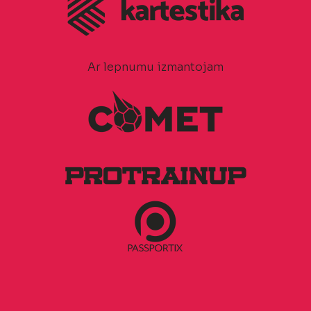
Ar lepnumu izmantojam