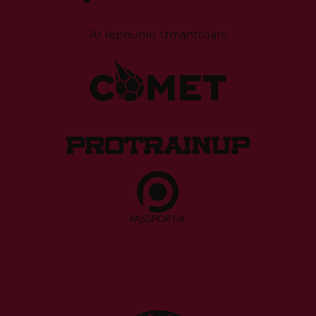
Ar lepnumu izmantojam