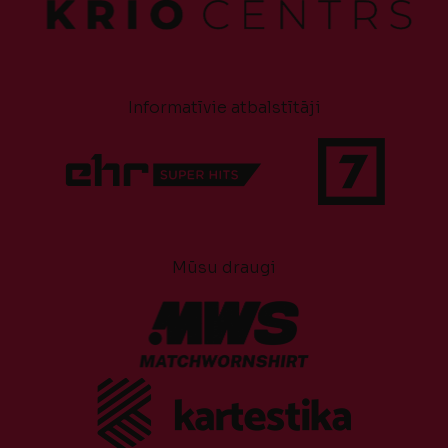
Informatīvie atbalstītāji
Mūsu draugi