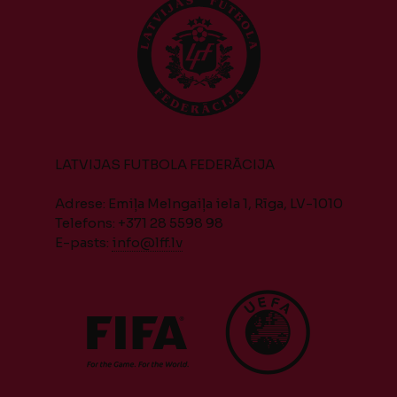
LATVIJAS FUTBOLA FEDERĀCIJA
Adrese: Emiļa Melngaiļa iela 1, Rīga, LV-1010
Telefons: +371 28 5598 98
E-pasts:
info@lff.lv