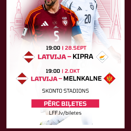
Atbalstītāji