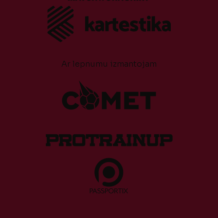
Ar lepnumu izmantojam