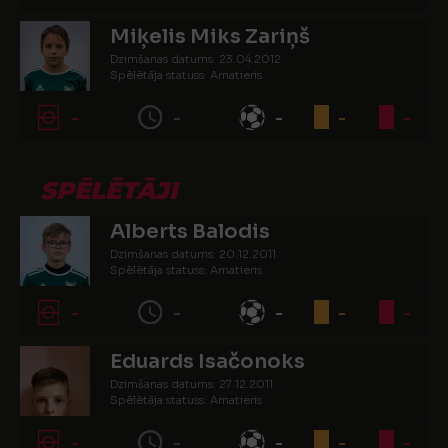
Miķelis Miks Zariņš
Dzimšanas datums: 23.04.2012.
Spēlētāja statuss: Amatieris
-
-
-
-
-
SPĒLĒTĀJI
Alberts Balodis
Dzimšanas datums: 20.12.2011.
Spēlētāja statuss: Amatieris
-
-
-
-
-
Eduards Isačonoks
Dzimšanas datums: 27.12.2011.
Spēlētāja statuss: Amatieris
-
-
-
-
-