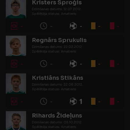
Kristers Sproģis
Dzimšanas datums: 12.07.2012.
Spēlētāja statuss: Amatieris
-
-
-
-
-
Regnārs Sprukulis
Dzimšanas datums: 22.02.2012.
Spēlētāja statuss: Amatieris
-
-
-
-
-
Kristiāns Stikāns
Dzimšanas datums: 22.06.2012.
Spēlētāja statuss: Amatieris
-
-
1
-
-
Rihards Žideļuns
Dzimšanas datums: 05.10.2012.
Spēlētāja statuss: Amatieris