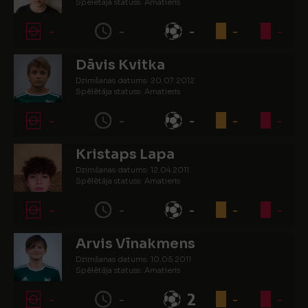
Spēlētāja statuss: Amatieris
-
-
-
-
-
Dāvis Kvitka
Dzimšanas datums: 20.07.2012.
Spēlētāja statuss: Amatieris
-
-
-
-
-
Kristaps Lapa
Dzimšanas datums: 12.04.2011.
Spēlētāja statuss: Amatieris
-
-
-
-
-
Arvis Vīnakmens
Dzimšanas datums: 10.05.2011.
Spēlētāja statuss: Amatieris
-
-
2
-
-