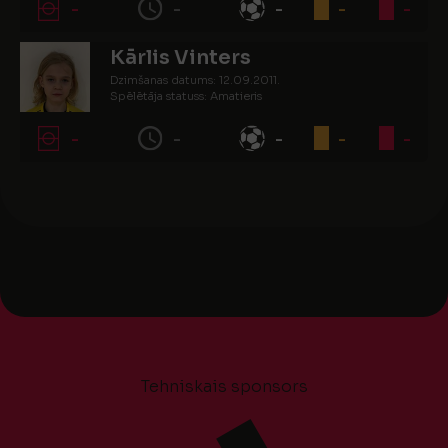
-
-
-
-
-
Kārlis Vinters
Dzimšanas datums: 12.09.2011.
Spēlētāja statuss: Amatieris
-
-
-
-
-
Tehniskais sponsors