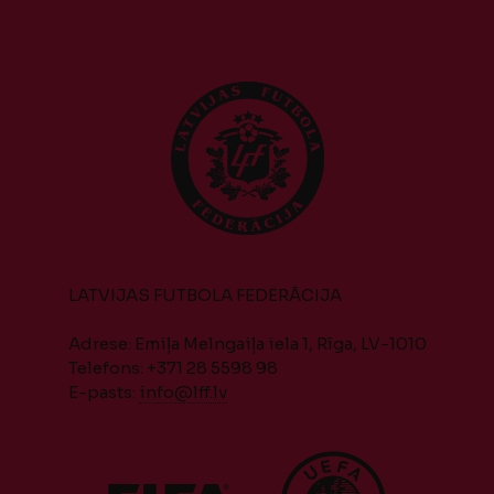
LATVIJAS FUTBOLA FEDERĀCIJA
Adrese: Emiļa Melngaiļa iela 1, Rīga, LV-1010
Telefons: +371 28 5598 98
E-pasts:
info@lff.lv