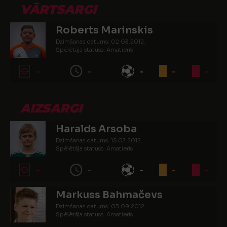
VĀRTSARGI
Roberts Marinskis
Dzimšanas datums: 02.03.2012.
Spēlētāja statuss: Amatieris
-
-
-
-
-
AIZSARGI
Haralds Arsoba
Dzimšanas datums: 15.07.2012.
Spēlētāja statuss: Amatieris
-
-
-
-
-
Markuss Bahmačevs
Dzimšanas datums: 03.09.2012.
Spēlētāja statuss: Amatieris