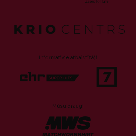
Informatīvie atbalstītāji
Mūsu draugi