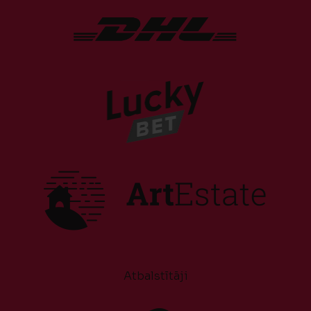
Atbalstītāji