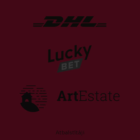
Atbalstītāji