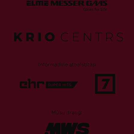
Informatīvie atbalstītāji
Mūsu draugi