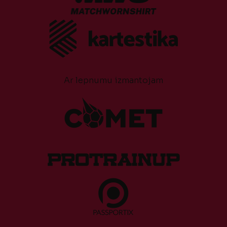
Ar lepnumu izmantojam