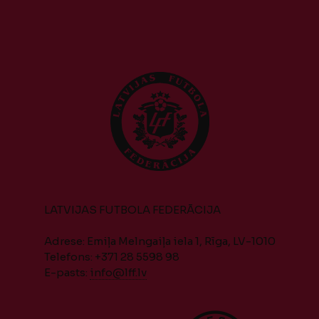
LATVIJAS FUTBOLA FEDERĀCIJA
Adrese: Emiļa Melngaiļa iela 1, Rīga, LV-1010
Telefons: +371 28 5598 98
E-pasts:
info@lff.lv