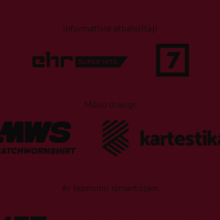
Informatīvie atbalstītāji
Mūsu draugi
Ar lepnumu izmantojam