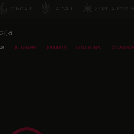
ZEMGALE
LATGALE
ZIEMEĻAUSTRUM
cija
AS
KLUBIEM
FANIEM
IZGLĪTĪBA
GRASSR