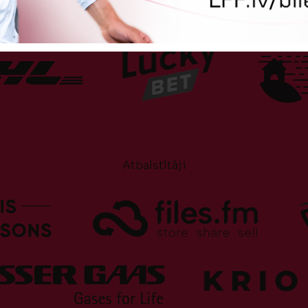
Atbalstītāji