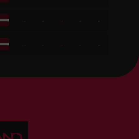
-
-
-
-
-
-
-
-
-
-