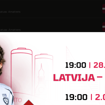
tatuss: Amatieris
tatuss: Amatieris
statuss: Amatieris
statuss: Amatieris
tatuss: Amatieris
tatuss: Amatieris