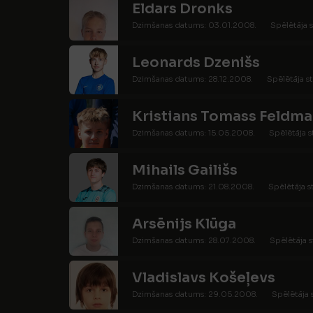
Eldars Dronks
Dzimšanas datums: 03.01.2008.
Spēlētāja s
Leonards Dzenišs
Dzimšanas datums: 28.12.2008.
Spēlētāja st
Kristians Tomass Feldma
Dzimšanas datums: 15.05.2008.
Spēlētāja s
Mihails Gailišs
Dzimšanas datums: 21.08.2008.
Spēlētāja s
Arsēnijs Klūga
Dzimšanas datums: 28.07.2008.
Spēlētāja s
Vladislavs Košeļevs
Dzimšanas datums: 29.05.2008.
Spēlētāja 