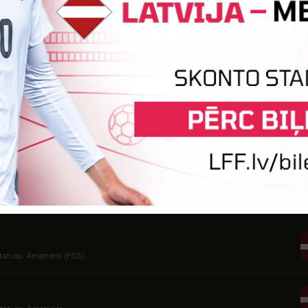
statuss: Amatieris
tatuss: Amatieris
tatuss: Amatieris
tatuss: Amatieris
tatuss: Amatieris (FSS)