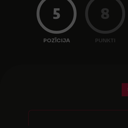
5
8
POZĪCIJA
PUNKTI