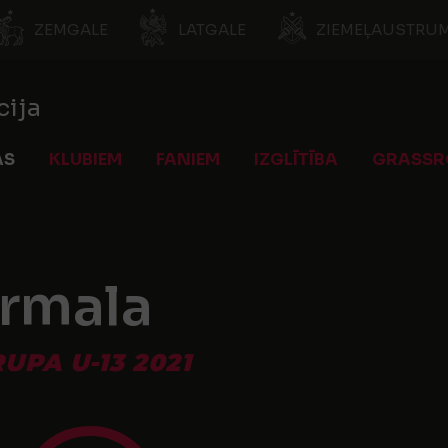
ZEMGALE
LATGALE
ZIEMEĻAUSTRUM
cija
AS
KLUBIEM
FANIEM
IZGLĪTĪBA
GRASSR
rmala
UPA U-13 2021