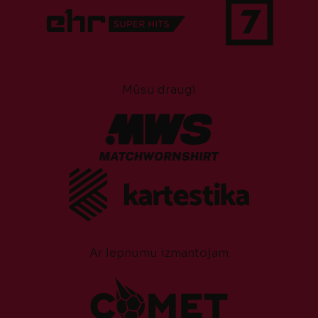
Mūsu draugi
Ar lepnumu izmantojam