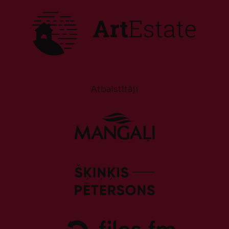
Atbalstītāji