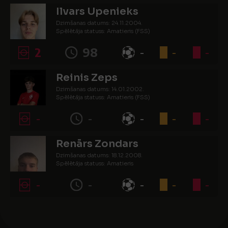
Ilvars Upenieks
Dzimšanas datums: 24.11.2004.
Spēlētāja statuss: Amatieris (FSS)
2
98
-
-
-
Reinis Zeps
Dzimšanas datums: 14.01.2002.
Spēlētāja statuss: Amatieris (FSS)
-
-
-
-
-
Renārs Zondars
Dzimšanas datums: 18.12.2008.
Spēlētāja statuss: Amatieris
-
-
-
-
-