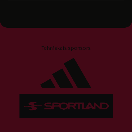
Tehniskais sponsors