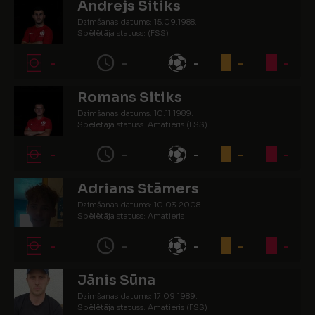
Andrejs Sitiks
Dzimšanas datums: 15.09.1988.
Spēlētāja statuss: (FSS)
-
-
-
-
-
Romans Sitiks
Dzimšanas datums: 10.11.1989.
Spēlētāja statuss: Amatieris (FSS)
-
-
-
-
-
Adrians Stāmers
Dzimšanas datums: 10.03.2008.
Spēlētāja statuss: Amatieris
-
-
-
-
-
Jānis Sūna
Dzimšanas datums: 17.09.1989.
Spēlētāja statuss: Amatieris (FSS)