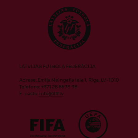
LATVIJAS FUTBOLA FEDERĀCIJA
Adrese: Emiļa Melngaiļa iela 1, Rīga, LV-1010
Telefons: +371 28 5598 98
E-pasts:
info@lff.lv