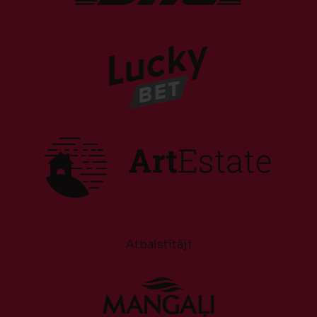
Atbalstītāji