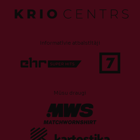
Informatīvie atbalstītāji
Mūsu draugi