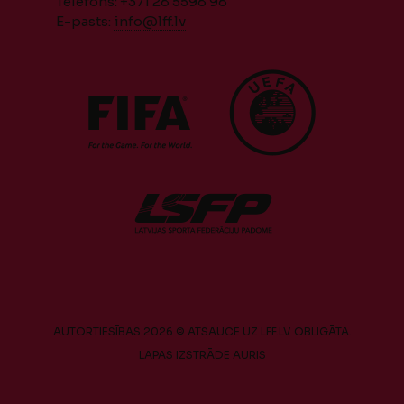
Telefons: +371 28 5598 98
E-pasts:
info@lff.lv
AUTORTIESĪBAS 2026 © ATSAUCE UZ LFF.LV OBLIGĀTA.
LAPAS IZSTRĀDE
AURIS