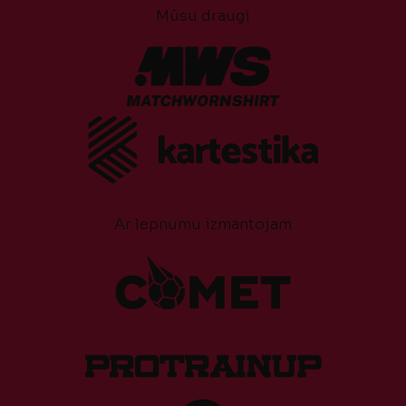
Mūsu draugi
Ar lepnumu izmantojam