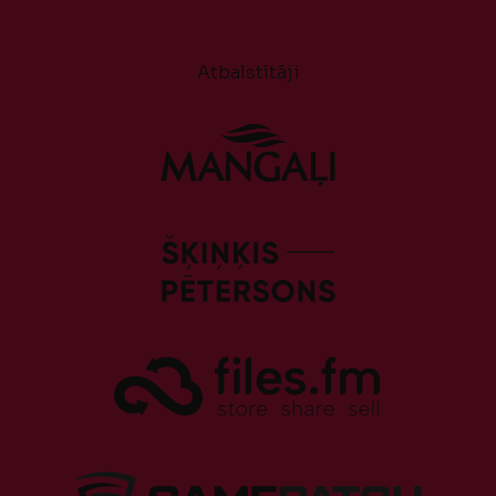
Atbalstītāji