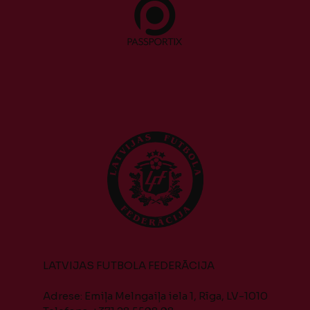
LATVIJAS FUTBOLA FEDERĀCIJA
Adrese: Emiļa Melngaiļa iela 1, Rīga, LV-1010