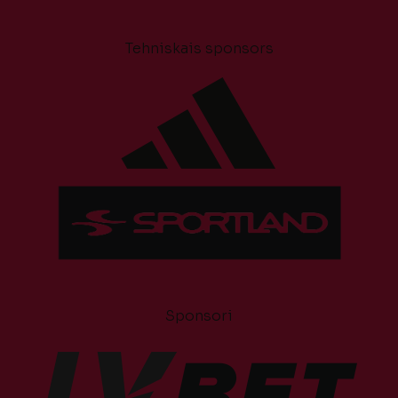
Tehniskais sponsors
Sponsori