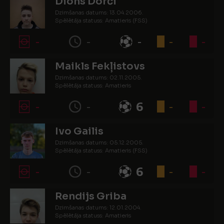
Dions Dorči
Dzimšanas datums: 13.04.2006.
Spēlētāja statuss: Amatieris (FSS)
-
-
-
-
-
Maikls Fekļistovs
Dzimšanas datums: 02.11.2005.
Spēlētāja statuss: Amatieris
-
-
6
-
-
Ivo Gailis
Dzimšanas datums: 05.12.2005.
Spēlētāja statuss: Amatieris (FSS)
-
-
6
-
-
Rendijs Griba
Dzimšanas datums: 12.01.2004.
Spēlētāja statuss: Amatieris