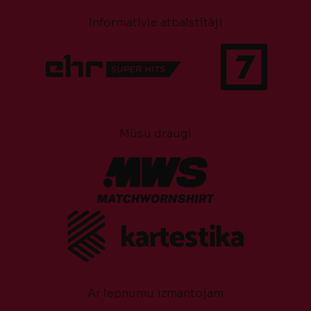
Informatīvie atbalstītāji
Mūsu draugi
Ar lepnumu izmantojam