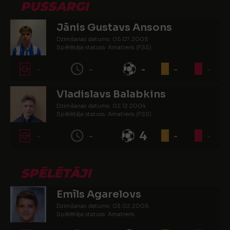
PUSSARGI
Jānis Gustavs Ansons
Dzimšanas datums: 05.07.2005.
Spēlētāja statuss: Amatieris (FSS)
-
-
-
-
-
Vladislavs Balabkins
Dzimšanas datums: 02.12.2004.
Spēlētāja statuss: Amatieris (FSS)
-
-
4
-
-
SPĒLĒTĀJI
Emīls Agarelovs
Dzimšanas datums: 03.02.2005.
Spēlētāja statuss: Amatieris