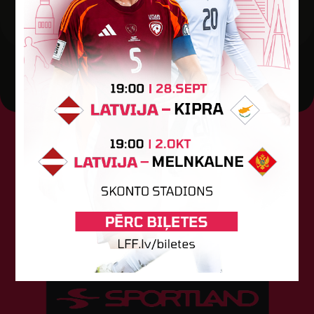
Tehniskais sponsors