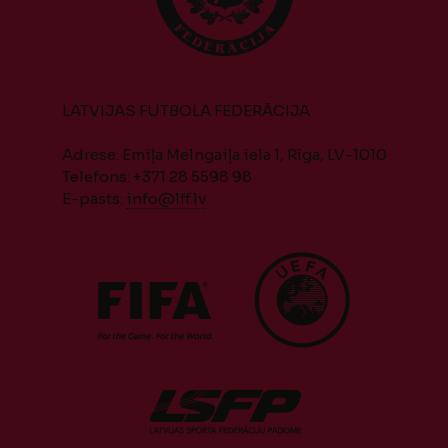
LATVIJAS FUTBOLA FEDERĀCIJA
Adrese: Emiļa Melngaiļa iela 1, Rīga, LV-1010
Telefons: +371 28 5598 98
E-pasts:
info@lff.lv