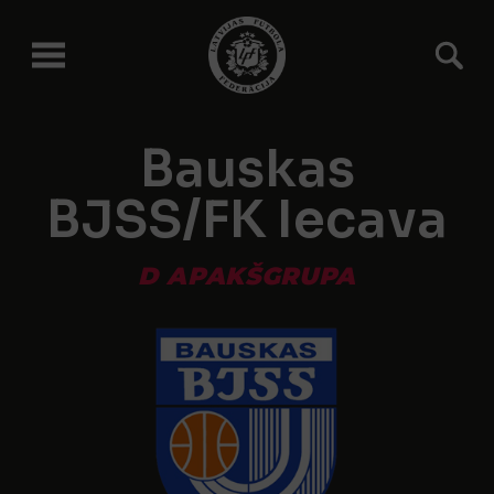
Bauskas
BJSS/FK Iecava
D APAKŠGRUPA