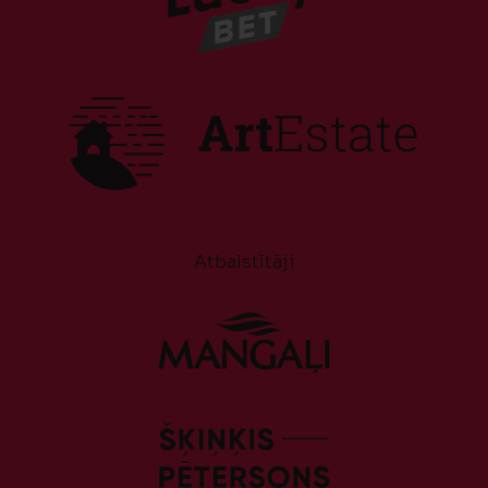
Atbalstītāji