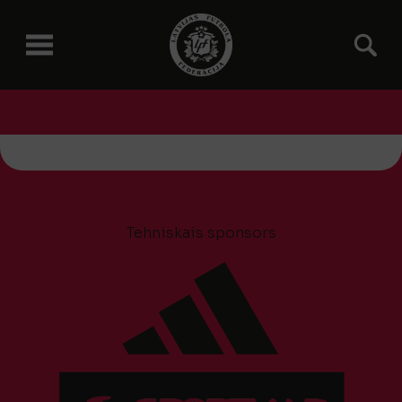
Tehniskais sponsors