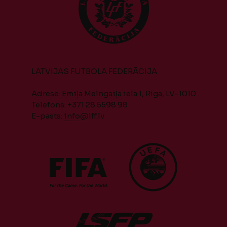
LATVIJAS FUTBOLA FEDERĀCIJA
Adrese: Emiļa Melngaiļa iela 1, Rīga, LV-1010
Telefons: +371 28 5598 98
E-pasts:
info@lff.lv