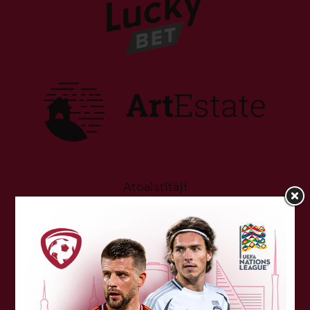
Atbalstītāji