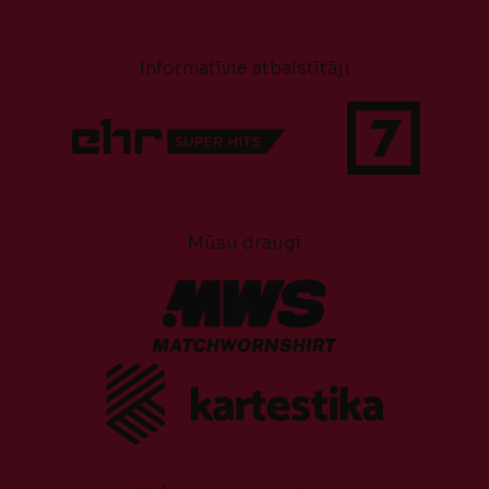
Informatīvie atbalstītāji
Mūsu draugi