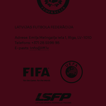
LATVIJAS FUTBOLA FEDERĀCIJA
Adrese: Emiļa Melngaiļa iela 1, Rīga, LV-1010
Telefons: +371 28 5598 98
E-pasts:
info@lff.lv