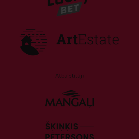
Atbalstītāji