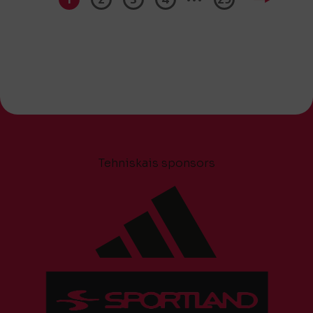
Tehniskais sponsors