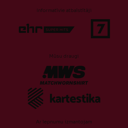
Informatīvie atbalstītāji
Mūsu draugi
Ar lepnumu izmantojam