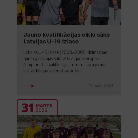
Jauno kvalifikācijas ciklu sāks
Latvijas U-19 izlase
Latvijas U-19 izlase (2008.-2009. dzimšanas
gads) gatavojas sākt 2027. gada Eiropas
čempionāta kvalifikācijas turnīru, kura pirmās
kārtas B līgas sacensības notiks...
11. maijs 2026.
31
MARTS
2026