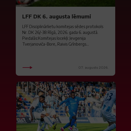
LFF DK 6. augusta lēmumi
LFF Disciplinārlietu komitejas sēdes protokols
Nr. DK 26/-38 Rīgā, 2026. gada 6. augustā.
Piedalās:Komitejas locekļi: Jevgenija
Tverjanoviča-Bore, Raivis Grīnbergs...
07. augusts 2026.