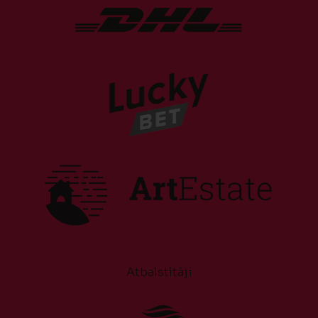
Atbalstītāji