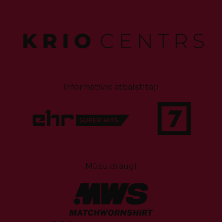
Informatīvie atbalstītāji
Mūsu draugi