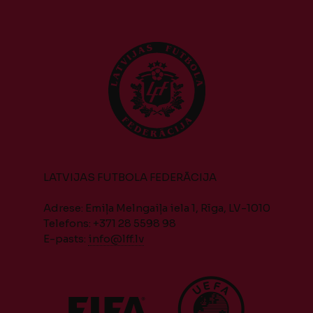
LATVIJAS FUTBOLA FEDERĀCIJA
Adrese: Emiļa Melngaiļa iela 1, Rīga, LV-1010
Telefons: +371 28 5598 98
E-pasts:
info@lff.lv