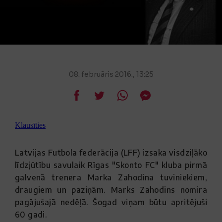
08. februāris 2016., 13:25
Klausīties
Latvijas Futbola federācija (LFF) izsaka visdziļāko
līdzjūtību savulaik Rīgas "Skonto FC" kluba pirmā
galvenā trenera Marka Zahodina tuviniekiem,
draugiem un paziņām. Marks Zahodins nomira
pagājušajā nedēļā. Šogad viņam būtu apritējuši
60 gadi.