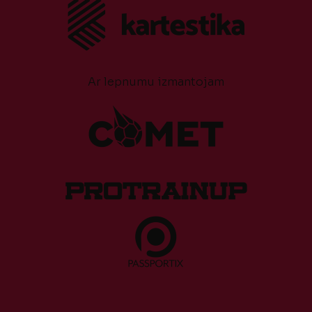
Ar lepnumu izmantojam