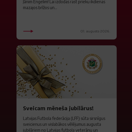
Jānim Engelim! Lai izdodas rast prieku ikdienas
mazajos brīžos un...
01. augusts 2026.
Sveicam mēneša jubilārus!
Latvijas Futbola federācija (LFF) sūta sirsnīgus
sveicienus un vislabākos vēlējumus augusta
jubilāriem no Latvijas futbola veterānu un