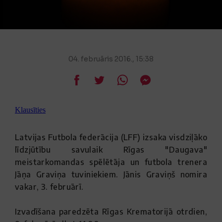
04. februāris 2016., 15:38
Klausīties
Latvijas Futbola federācija (LFF) izsaka visdziļāko
līdzjūtību savulaik Rīgas "Daugava"
meistarkomandas spēlētāja un futbola trenera
Jāņa Graviņa tuviniekiem. Jānis Graviņš nomira
vakar, 3. februārī.
Izvadīšana paredzēta Rīgas Krematorijā otrdien,