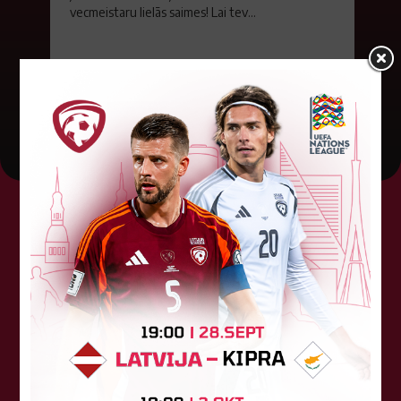
vecmeistaru lielās saimes! Lai tev...
01. augusts 2026.
Tehniskais sponsors