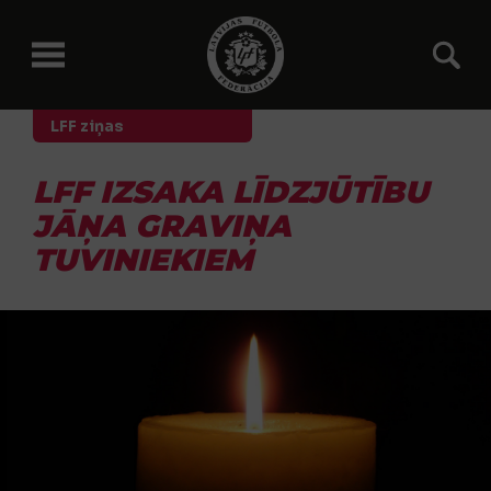
LFF ziņas
LFF IZSAKA LĪDZJŪTĪBU
JĀŅA GRAVIŅA
TUVINIEKIEM