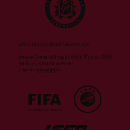
LATVIJAS FUTBOLA FEDERĀCIJA
Adrese: Emiļa Melngaiļa iela 1, Rīga, LV-1010
Telefons: +371 28 5598 98
E-pasts:
info@lff.lv