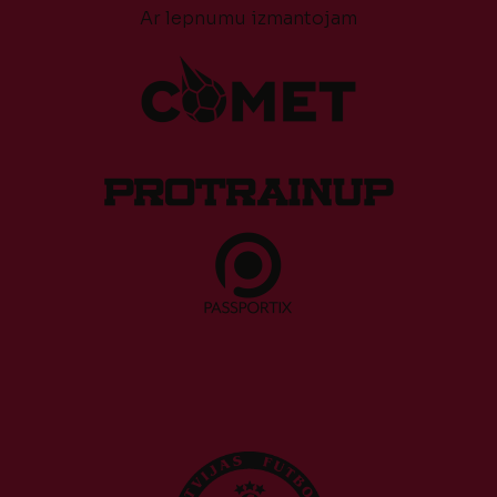
Ar lepnumu izmantojam