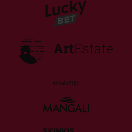
Atbalstītāji