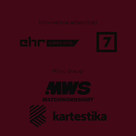
Informatīvie atbalstītāji
Mūsu draugi