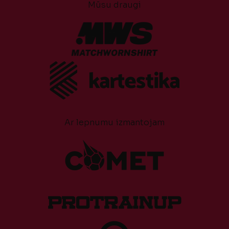
Mūsu draugi
Ar lepnumu izmantojam