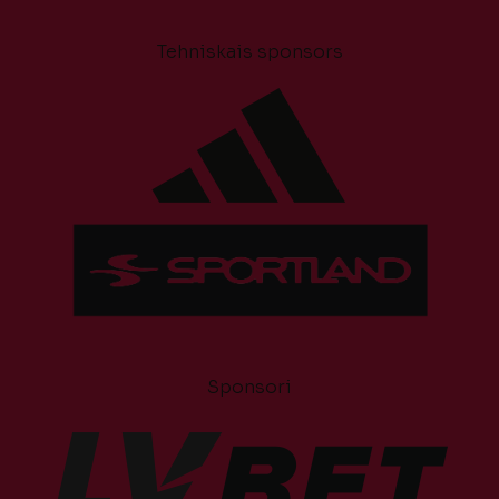
Tehniskais sponsors
Sponsori