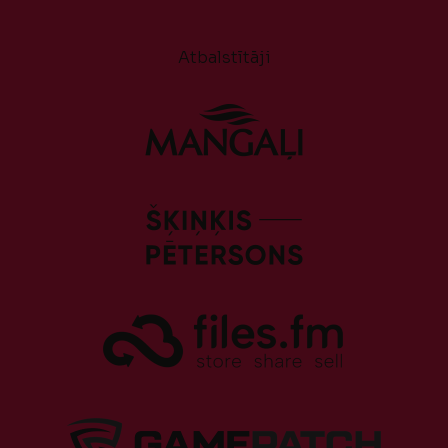
Atbalstītāji