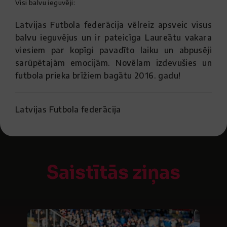
Visi balvu ieguvēji:
Latvijas Futbola federācija vēlreiz apsveic visus
balvu ieguvējus un ir pateicīga Laureātu vakara
viesiem par kopīgi pavadīto laiku un abpusēji
sarūpētajām emocijām. Novēlam izdevušies un
futbola prieka brīžiem bagātu 2016. gadu!
Latvijas Futbola federācija
Saistītās ziņas