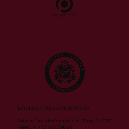
LATVIJAS FUTBOLA FEDERĀCIJA
Adrese: Emiļa Melngaiļa iela 1, Rīga, LV-1010
Telefons: +371 28 5598 98