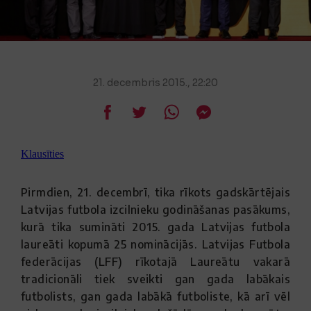
21. decembris 2015., 22:20
Klausīties
Pirmdien, 21. decembrī, tika rīkots gadskārtējais
Latvijas futbola izcilnieku godināšanas pasākums,
kurā tika sumināti 2015. gada Latvijas futbola
laureāti kopumā 25 nominācijās. Latvijas Futbola
federācijas (LFF) rīkotajā Laureātu vakarā
tradicionāli tiek sveikti gan gada labākais
futbolists, gan gada labākā futboliste, kā arī vēl