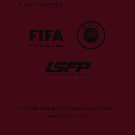
E-pasts:
info@lff.lv
AUTORTIESĪBAS 2026 © ATSAUCE UZ LFF.LV OBLIGĀTA.
LAPAS IZSTRĀDE
AURIS