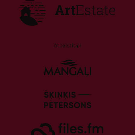
Atbalstītāji