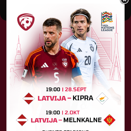
Tehniskais sponsors
Sponsori