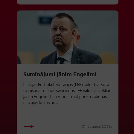
Suminājumi Jānim Engelim!
Latvijas Futbola federācijas (LFF) kolektīvs sūta
dzimšanas dienas sveicienus LFF valdes loceklim
Jānim Engelim! Lai izdodas rast prieku ikdienas
mazajos brīžos un...
01. augusts 2026.