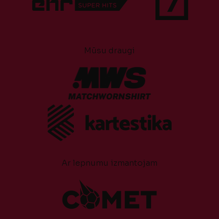
Mūsu draugi
Ar lepnumu izmantojam