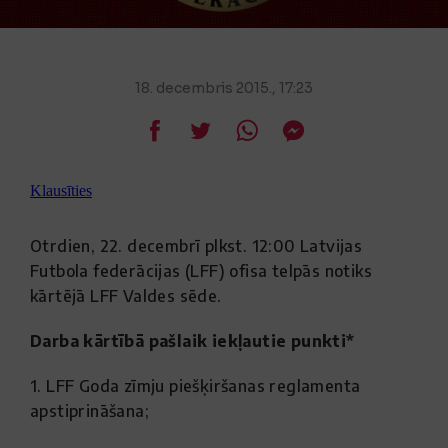
18. decembris 2015., 17:23
Klausīties
Otrdien, 22. decembrī plkst. 12:00 Latvijas
Futbola federācijas (LFF) ofisa telpās notiks
kārtējā LFF Valdes sēde.
Darba kārtībā pašlaik iekļautie punkti*
1. LFF Goda zīmju piešķiršanas reglamenta
apstiprināšana;