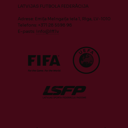
LATVIJAS FUTBOLA FEDERĀCIJA
Adrese: Emiļa Melngaiļa iela 1, Rīga, LV-1010
Telefons: +371 28 5598 98
E-pasts:
info@lff.lv