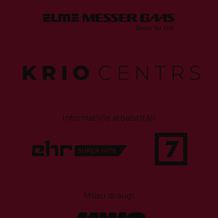
Informatīvie atbalstītāji
Mūsu draugi