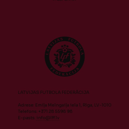
LATVIJAS FUTBOLA FEDERĀCIJA
Adrese: Emiļa Melngaiļa iela 1, Rīga, LV-1010
Telefons: +371 28 5598 98
E-pasts:
info@lff.lv