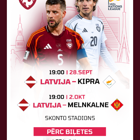
Sponsori