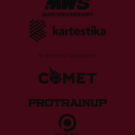
Ar lepnumu izmantojam