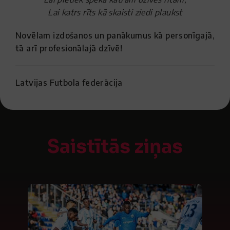
Lai katrs rīts kā skaisti ziedi plaukst
Novēlam izdošanos un panākumus kā personīgajā,
tā arī profesionālajā dzīvē!
Latvijas Futbola federācija
Saistītās ziņas