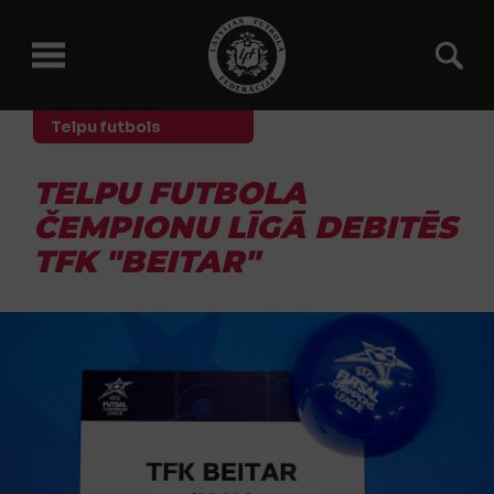
Telpu futbols
TELPU FUTBOLA
ČEMPIONU LĪGĀ DEBITĒS
TFK "BEITAR"