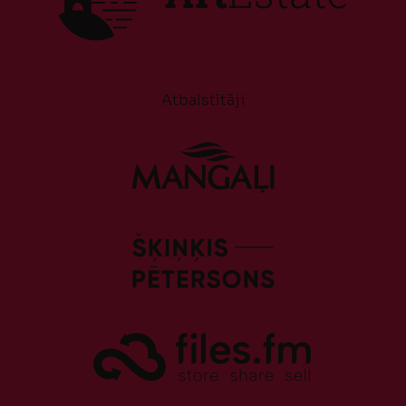
Atbalstītāji