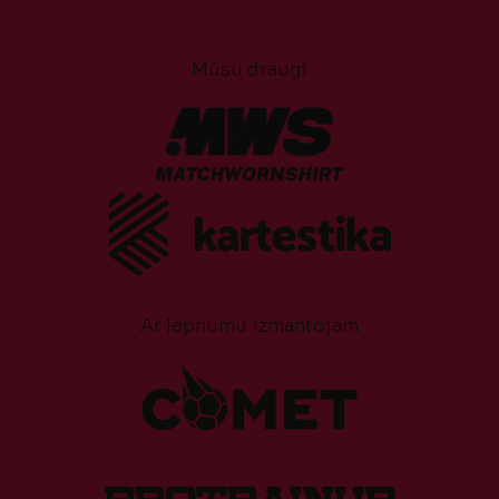
Mūsu draugi
Ar lepnumu izmantojam