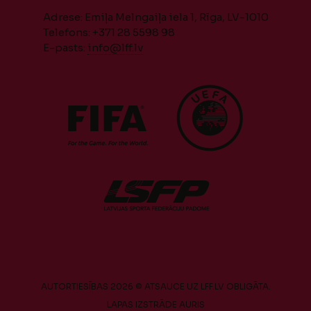
Adrese: Emiļa Melngaiļa iela 1, Rīga, LV-1010
Telefons: +371 28 5598 98
E-pasts:
info@lff.lv
AUTORTIESĪBAS 2026 © ATSAUCE UZ LFF.LV OBLIGĀTA.
LAPAS IZSTRĀDE
AURIS