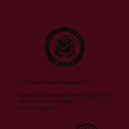
LATVIJAS FUTBOLA FEDERĀCIJA
Adrese: Emiļa Melngaiļa iela 1, Rīga, LV-1010
Telefons: +371 28 5598 98
E-pasts:
info@lff.lv