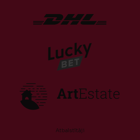
Atbalstītāji