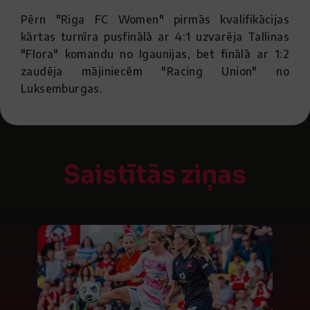
Pērn "Riga FC Women" pirmās kvalifikācijas
kārtas turnīra pusfinālā ar 4:1 uzvarēja Tallinas
"Flora" komandu no Igaunijas, bet finālā ar 1:2
zaudēja mājiniecēm "Racing Union" no
Luksemburgas.
Saistītās ziņas