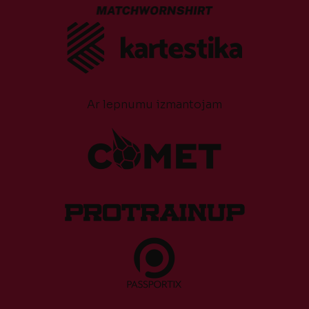
Ar lepnumu izmantojam