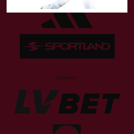
Sponsori