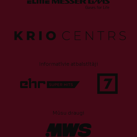
Informatīvie atbalstītāji
Mūsu draugi