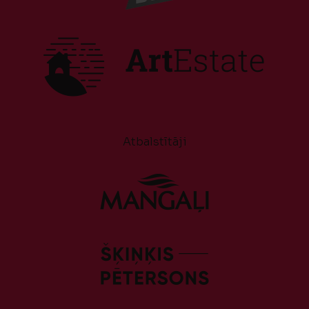
Atbalstītāji