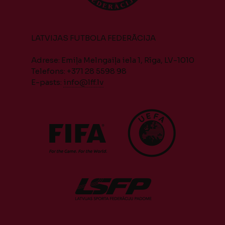
LATVIJAS FUTBOLA FEDERĀCIJA
Adrese: Emiļa Melngaiļa iela 1, Rīga, LV-1010
Telefons: +371 28 5598 98
E-pasts:
info@lff.lv