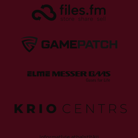
Informatīvie atbalstītāji