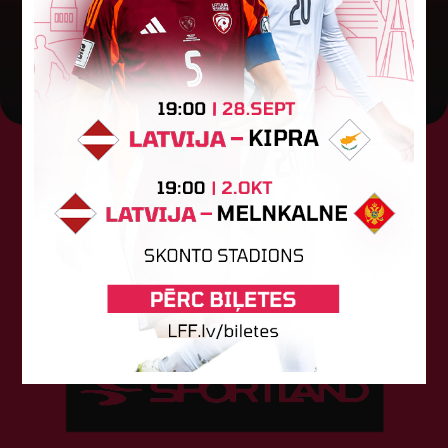
27. februāris 2026.
Tehniskais sponsors