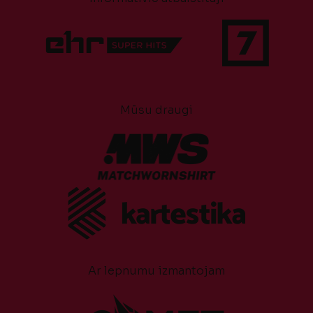
Mūsu draugi
Ar lepnumu izmantojam