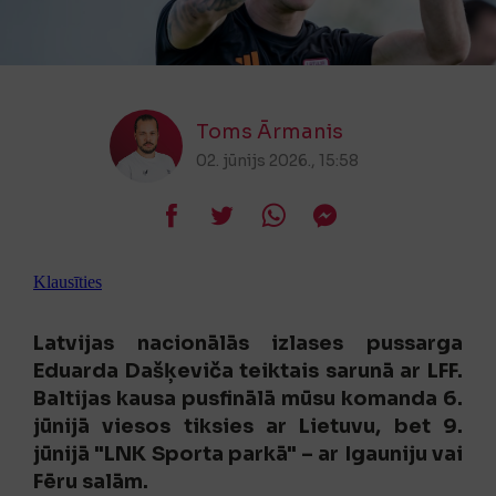
Toms Ārmanis
02. jūnijs 2026., 15:58
Klausīties
Latvijas nacionālās izlases pussarga
Eduarda Dašķeviča teiktais sarunā ar LFF.
Baltijas kausa pusfinālā mūsu komanda 6.
jūnijā viesos tiksies ar Lietuvu, bet 9.
jūnijā "LNK Sporta parkā" – ar Igauniju vai
Fēru salām.