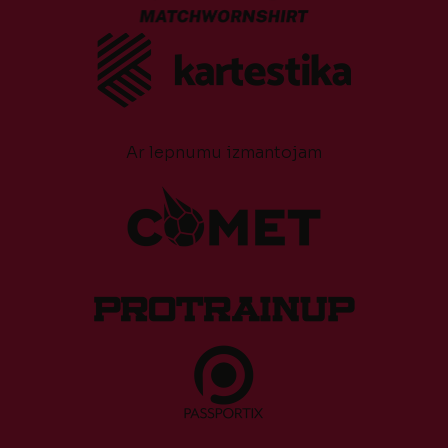
Ar lepnumu izmantojam