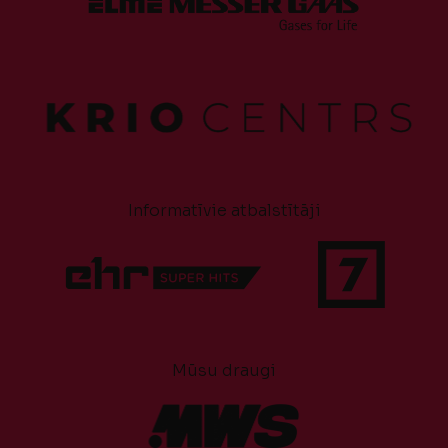
Informatīvie atbalstītāji
Mūsu draugi