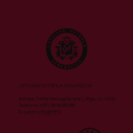
LATVIJAS FUTBOLA FEDERĀCIJA
Adrese: Emiļa Melngaiļa iela 1, Rīga, LV-1010
Telefons: +371 28 5598 98
E-pasts:
info@lff.lv