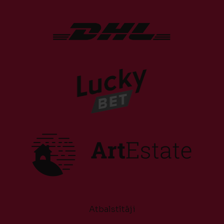
Atbalstītāji