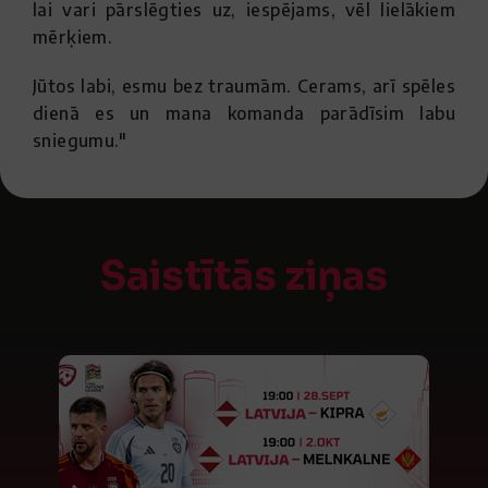
lai vari pārslēgties uz, iespējams, vēl lielākiem
mērķiem.
Jūtos labi, esmu bez traumām. Cerams, arī spēles
dienā es un mana komanda parādīsim labu
sniegumu."
Saistītās ziņas