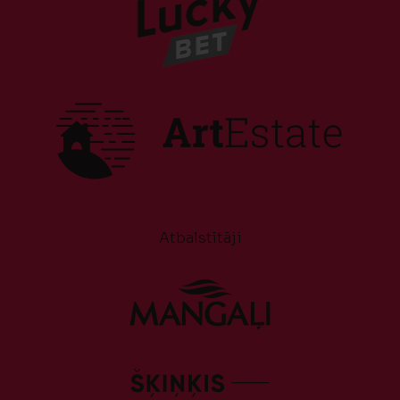
Atbalstītāji