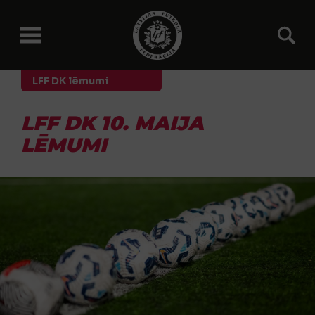
LFF DK lēmumi
LFF DK 10. MAIJA
LĒMUMI