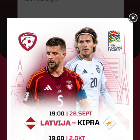
09. jūlijs 2026.
Tehniskais sponsors