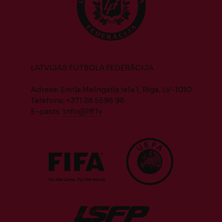
LATVIJAS FUTBOLA FEDERĀCIJA
Adrese: Emiļa Melngaiļa iela 1, Rīga, LV-1010
Telefons: +371 28 5598 98
E-pasts:
info@lff.lv