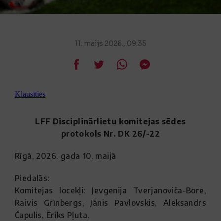
11. maijs 2026., 09:35
Klausīties
LFF Disciplinārlietu komitejas sēdes
protokols Nr. DK 26/-22
Rīgā, 2026. gada 10. maijā
Piedalās:
Komitejas locekļi: Jevgenija Tverjanoviča-Bore,
Raivis Grīnbergs, Jānis Pavlovskis, Aleksandrs
Čapulis, Ēriks Pļuta.