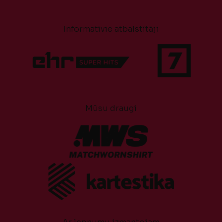
Informatīvie atbalstītāji
Mūsu draugi